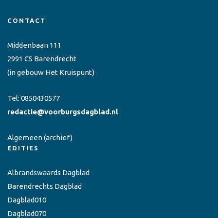
CONTACT
Middenbaan 111
2991 CS Barendrecht
(in gebouw Het Kruispunt)
Tel:
0850430577
redactie@voorburgsdagblad.nl
Algemeen
(archief)
EDITIES
Albrandswaards Dagblad
Barendrechts Dagblad
Dagblad010
Dagblad070