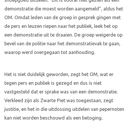
snoepgoed uitdelen. "Dit is vooraf niet gezien als een
demonstratie die moest worden aangemeld", aldus het
OM. Omdat leden van de groep in gesprek gingen met
de pers en leuzen riepen naar het publiek, leek het op
een demonstratie uit te draaien. De groep weigerde op
bevel van de politie naar het demonstratievak te gaan,
waarop werd overgegaan tot aanhouding.
Het is niet duidelijk geworden, zegt het OM, wat er
tegen pers en publiek is gezegd en dus is niet
vastgesteld dat er sprake was van een demonstratie.
Verkleed zijn als Zwarte Piet was toegestaan, zegt
justitie, en het in die uitdossing uitdelen van pepernoten
kan niet worden beschouwd als een betoging.