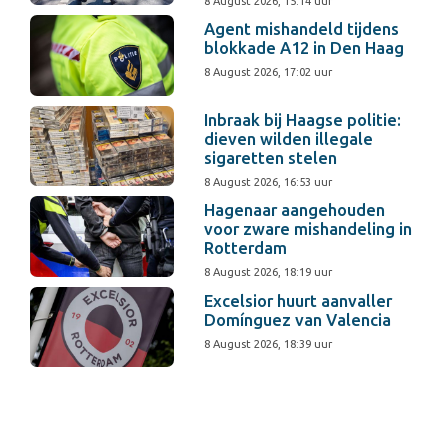
8 August 2026, 15:14 uur
Agent mishandeld tijdens
blokkade A12 in Den Haag
8 August 2026, 17:02 uur
Inbraak bij Haagse politie:
dieven wilden illegale
sigaretten stelen
8 August 2026, 16:53 uur
Hagenaar aangehouden
voor zware mishandeling in
Rotterdam
8 August 2026, 18:19 uur
Excelsior huurt aanvaller
Domínguez van Valencia
8 August 2026, 18:39 uur