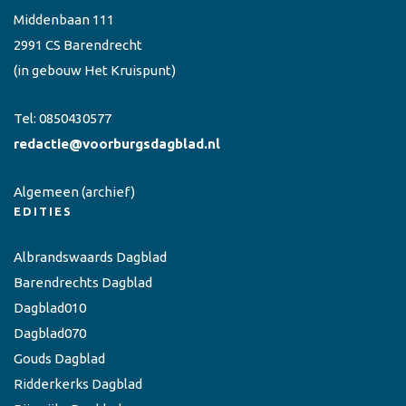
Middenbaan 111
2991 CS Barendrecht
(in gebouw Het Kruispunt)
Tel:
0850430577
redactie@voorburgsdagblad.nl
Algemeen
(archief)
EDITIES
Albrandswaards Dagblad
Barendrechts Dagblad
Dagblad010
Dagblad070
Gouds Dagblad
Ridderkerks Dagblad