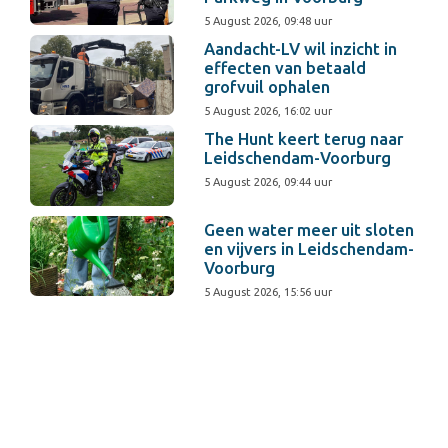
5 August 2026, 09:48 uur
Aandacht-LV wil inzicht in
effecten van betaald
grofvuil ophalen
5 August 2026, 16:02 uur
The Hunt keert terug naar
Leidschendam-Voorburg
5 August 2026, 09:44 uur
Geen water meer uit sloten
en vijvers in Leidschendam-
Voorburg
5 August 2026, 15:56 uur