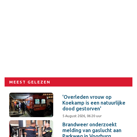
MEEST GELEZEN
'Overleden vrouw op
Koekamp is een natuurlijke
dood gestorven'
5 August 2026, 06:20 uur
Brandweer onderzoekt
melding van gaslucht aan
Parkweg in Voorburg