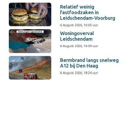
Relatief weinig
fastfoodzaken in
Leidschendam-Voorburg
6 August 2026, 10:05 uur
Woningoverval
Leidschendam
6 August 2026, 16:09 uur
Bermbrand langs snelweg
A12 bij Den Haag
6 August 2026, 18:24 uur