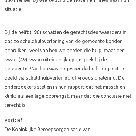
380 mensen bij wie ze schulden kwamen innen naar hun
situatie.
Bij de helft (190) schatten de gerechtsdeurwaarders in
dat ze schuldhulpverlening van de gemeente konden
gebruiken. Veel van hen weigerden die hulp, maar een
kwart (49) kwam uiteindelijk op gesprek bij de
gemeente. Van hen was ongeveer de helft nog niet in
beeld via schuldhulpverlening of vroegsignalering. De
onderzoekers stellen in hun rapport dat het misschien
klinkt als een lage opbrengst, maar dat die conclusie niet
terecht is.
Positief
De Koninklijke Beroepsorganisatie van