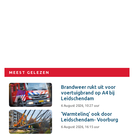
MEEST GELEZEN
Brandweer rukt uit voor
voertuigbrand op A4 bij
Leidschendam
6 August 2026, 10:27 uur
‘Warmtelinq’ ook door
Leidschendam- Voorburg
6 August 2026, 16:15 uur