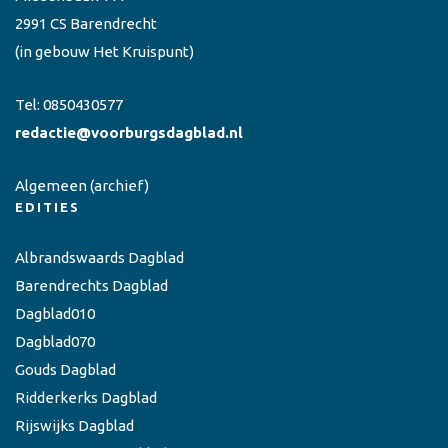
2991 CS Barendrecht
(in gebouw Het Kruispunt)
Tel:
0850430577
redactie@voorburgsdagblad.nl
Algemeen
(archief)
EDITIES
Albrandswaards Dagblad
Barendrechts Dagblad
Dagblad010
Dagblad070
Gouds Dagblad
Ridderkerks Dagblad
Rijswijks Dagblad