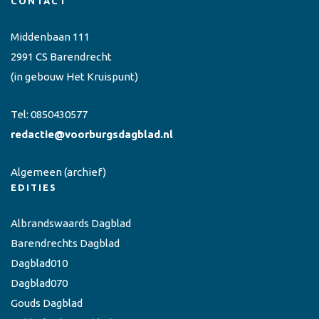
CONTACT
Middenbaan 111
2991 CS Barendrecht
(in gebouw Het Kruispunt)
Tel:
0850430577
redactie@voorburgsdagblad.nl
Algemeen
(archief)
EDITIES
Albrandswaards Dagblad
Barendrechts Dagblad
Dagblad010
Dagblad070
Gouds Dagblad