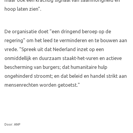
maar ook een krachtig signaal van saamhorigheid en
hoop laten zien".
De organisatie doet "een dringend beroep op de
regering" om het leed te verminderen en te bouwen aan
vrede. "Spreek uit dat Nederland inzet op een
onmiddellijk en duurzaam staakt-het-vuren en actieve
bescherming van burgers; dat humanitaire hulp
ongehinderd stroomt; en dat beleid en handel strikt aan
mensenrechten worden getoetst."
Door: ANP