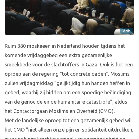
ANP
Ruim 380 moskeeën in Nederland houden tijdens het
komende vrijdaggebed een extra gezamenlijke
smeekbede voor de slachtoffers in Gaza. Ook is het een
oproep aan de regering "tot concrete daden". Moslims
zullen vrijdagmiddag "gelijktijdig hun handen heffen in
gebed, waarbij zij bidden om een spoedige beëindiging
van de genocide en de humanitaire catastrofe", aldus
het Contactorgaan Moslims en Overheid (CMO).
Met de landelijke oproep tot een gezamenlijk gebed wil
het CMO "niet alleen onze pijn en solidariteit uitdrukken,