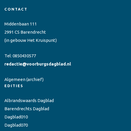
CONTACT
Middenbaan 111
2991 CS Barendrecht
(in gebouw Het Kruispunt)
Tel:
0850430577
redactie@voorburgsdagblad.nl
Algemeen
(archief)
EDITIES
Albrandswaards Dagblad
Barendrechts Dagblad
Dagblad010
Dagblad070