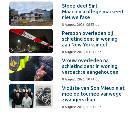
Sloop deel Sint
Maartenscollege markeert
nieuwe fase
8 August 2026, 08:58 uur
Persoon overleden bij
schietincident in woning
aan New Yorksingel
8 August 2026, 03:34 uur
Vrouw overleden na
schietincident in woning,
verdachte aangehouden
8 August 2026, 10:41 uur
Violiste van Son Mieux niet
mee op tournee vanwege
zwangerschap
8 August 2026, 11:21 uur