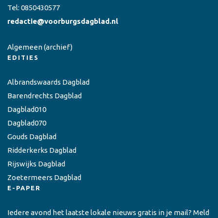
Tel:
0850430577
redactie@voorburgsdagblad.nl
Algemeen
(archief)
EDITIES
Albrandswaards Dagblad
Barendrechts Dagblad
Dagblad010
Dagblad070
Gouds Dagblad
Ridderkerks Dagblad
Rijswijks Dagblad
Zoetermeers Dagblad
E-PAPER
Iedere avond het laatste lokale nieuws gratis in je mail? Meld