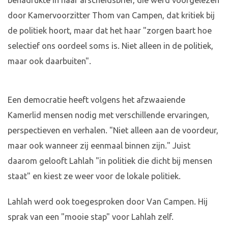
benadrukte in haar afscheidsbrief, die werd voorgelezen
door Kamervoorzitter Thom van Campen, dat kritiek bij
de politiek hoort, maar dat het haar "zorgen baart hoe
selectief ons oordeel soms is. Niet alleen in de politiek,
maar ook daarbuiten".
Een democratie heeft volgens het afzwaaiende
Kamerlid mensen nodig met verschillende ervaringen,
perspectieven en verhalen. "Niet alleen aan de voordeur,
maar ook wanneer zij eenmaal binnen zijn." Juist
daarom gelooft Lahlah "in politiek die dicht bij mensen
staat" en kiest ze weer voor de lokale politiek.
Lahlah werd ook toegesproken door Van Campen. Hij
sprak van een "mooie stap" voor Lahlah zelf.