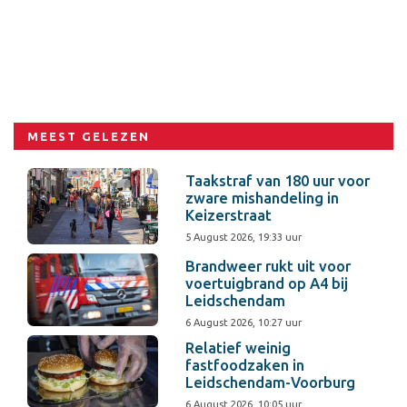
MEEST GELEZEN
Taakstraf van 180 uur voor
zware mishandeling in
Keizerstraat
5 August 2026, 19:33 uur
Brandweer rukt uit voor
voertuigbrand op A4 bij
Leidschendam
6 August 2026, 10:27 uur
Relatief weinig
fastfoodzaken in
Leidschendam-Voorburg
6 August 2026, 10:05 uur