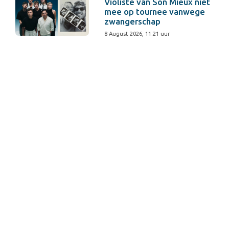
Violiste van Son Mieux niet
mee op tournee vanwege
zwangerschap
8 August 2026, 11:21 uur