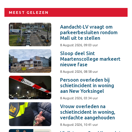
MEEST GELEZEN
Aandacht-LV vraagt om
parkeerbesluiten rondom
Mall uit te stellen
8 August 2026, 09:03 uur
Sloop deel Sint
Maartenscollege markeert
nieuwe fase
8 August 2026, 08:58 uur
Persoon overleden bij
schietincident in woning
aan New Yorksingel
8 August 2026, 03:34 uur
Vrouw overleden na
schietincident in woning,
verdachte aangehouden
8 August 2026, 10:41 uur