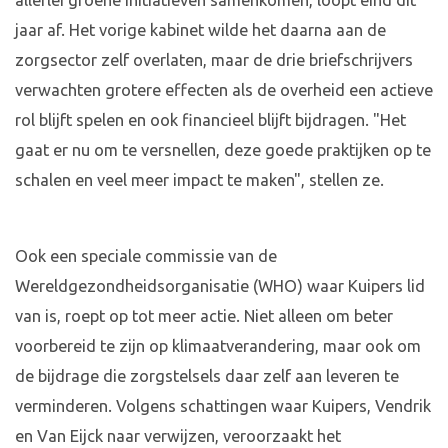
allerlei groene initiatieven samenkomen, loopt eind dit
jaar af. Het vorige kabinet wilde het daarna aan de
zorgsector zelf overlaten, maar de drie briefschrijvers
verwachten grotere effecten als de overheid een actieve
rol blijft spelen en ook financieel blijft bijdragen. "Het
gaat er nu om te versnellen, deze goede praktijken op te
schalen en veel meer impact te maken", stellen ze.
Ook een speciale commissie van de
Wereldgezondheidsorganisatie (WHO) waar Kuipers lid
van is, roept op tot meer actie. Niet alleen om beter
voorbereid te zijn op klimaatverandering, maar ook om
de bijdrage die zorgstelsels daar zelf aan leveren te
verminderen. Volgens schattingen waar Kuipers, Vendrik
en Van Eijck naar verwijzen, veroorzaakt het