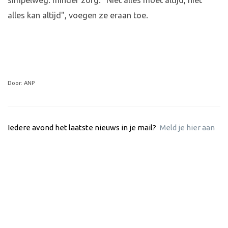
simpelweg: minder zorg. "Niet alles moet altijd, niet
alles kan altijd", voegen ze eraan toe.
Door: ANP
Iedere avond het laatste nieuws in je mail?
Meld je hier aan