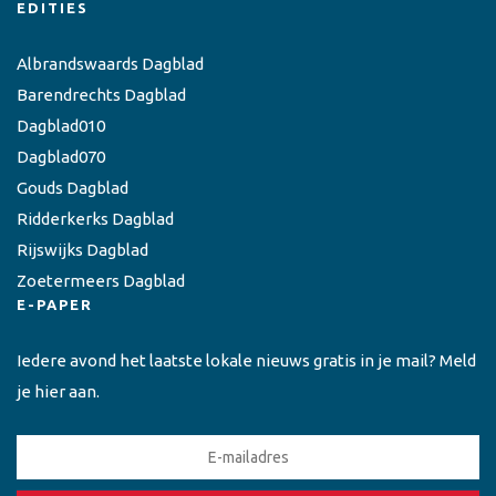
EDITIES
Albrandswaards Dagblad
Barendrechts Dagblad
Dagblad010
Dagblad070
Gouds Dagblad
Ridderkerks Dagblad
Rijswijks Dagblad
Zoetermeers Dagblad
E-PAPER
Iedere avond het laatste lokale nieuws gratis in je mail? Meld
je hier aan.