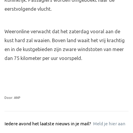
Koninkrijk. Passagiers worden omgeboekt naar de
eerstvolgende vlucht.
Weeronline verwacht dat het zaterdag vooral aan de
kust hard zal waaien. Boven land waait het vrij krachtig
en in de kustgebieden zijn zware windstoten van meer
dan 75 kilometer per uur voorspeld.
Door: ANP
Iedere avond het laatste nieuws in je mail?
Meld je hier aan