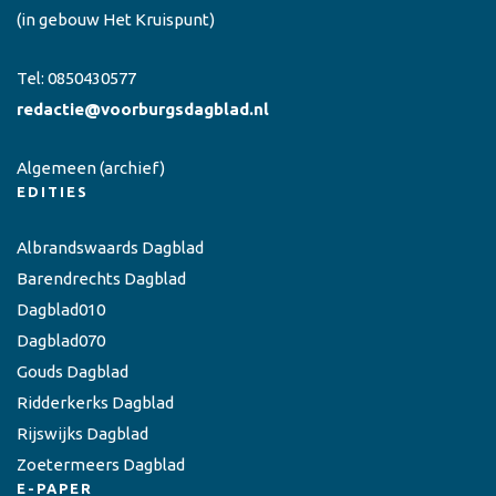
(in gebouw Het Kruispunt)
Tel:
0850430577
redactie@voorburgsdagblad.nl
Algemeen
(archief)
EDITIES
Albrandswaards Dagblad
Barendrechts Dagblad
Dagblad010
Dagblad070
Gouds Dagblad
Ridderkerks Dagblad
Rijswijks Dagblad
Zoetermeers Dagblad
E-PAPER