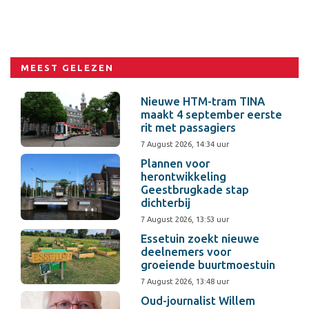
MEEST GELEZEN
Nieuwe HTM-tram TINA
maakt 4 september eerste
rit met passagiers
7 August 2026, 14:34 uur
Plannen voor
herontwikkeling
Geestbrugkade stap
dichterbij
7 August 2026, 13:53 uur
Essetuin zoekt nieuwe
deelnemers voor
groeiende buurtmoestuin
7 August 2026, 13:48 uur
Oud-journalist Willem