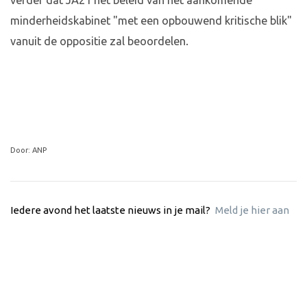
verder dat JA21 het beleid van het aankomende
minderheidskabinet "met een opbouwend kritische blik"
vanuit de oppositie zal beoordelen.
Door: ANP
Iedere avond het laatste nieuws in je mail?
Meld je hier aan