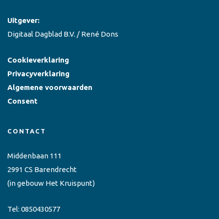
Uitgever:
Digitaal Dagblad B.V. / René Dons
Cookieverklaring
Privacyverklaring
Algemene voorwaarden
Consent
CONTACT
Middenbaan 111
2991 CS Barendrecht
(in gebouw Het Kruispunt)
Tel:
0850430577