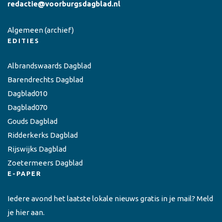
redactie@voorburgsdagblad.nl
Algemeen
(archief)
EDITIES
Albrandswaards Dagblad
Barendrechts Dagblad
Dagblad010
Dagblad070
Gouds Dagblad
Ridderkerks Dagblad
Rijswijks Dagblad
Zoetermeers Dagblad
E-PAPER
Iedere avond het laatste lokale nieuws gratis in je mail? Meld
je hier aan.