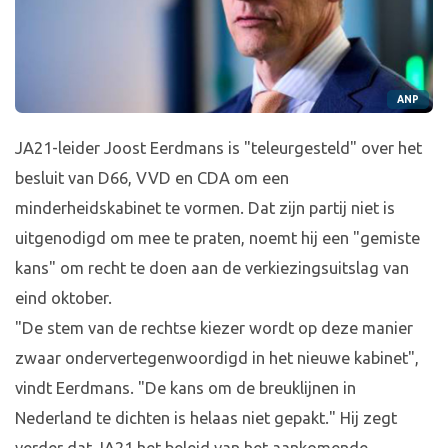
ANP
JA21-leider Joost Eerdmans is "teleurgesteld" over het
besluit van D66, VVD en CDA om een
minderheidskabinet te vormen. Dat zijn partij niet is
uitgenodigd om mee te praten, noemt hij een "gemiste
kans" om recht te doen aan de verkiezingsuitslag van
eind oktober.
"De stem van de rechtse kiezer wordt op deze manier
zwaar ondervertegenwoordigd in het nieuwe kabinet",
vindt Eerdmans. "De kans om de breuklijnen in
Nederland te dichten is helaas niet gepakt." Hij zegt