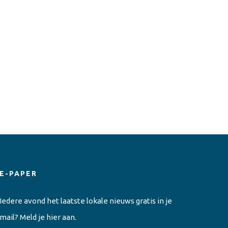
E-PAPER
Iedere avond het laatste lokale nieuws gratis in je
mail? Meld je hier aan.