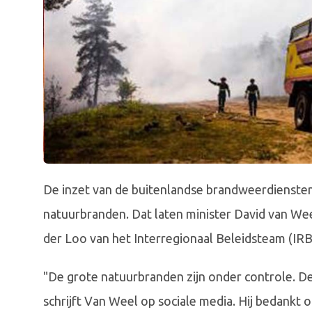
De inzet van de buitenlandse brandweerdiensten i
natuurbranden. Dat laten minister David van Weel
der Loo van het Interregionaal Beleidsteam (IR
"De grote natuurbranden zijn onder controle. D
schrijft Van Weel op sociale media. Hij bedankt 