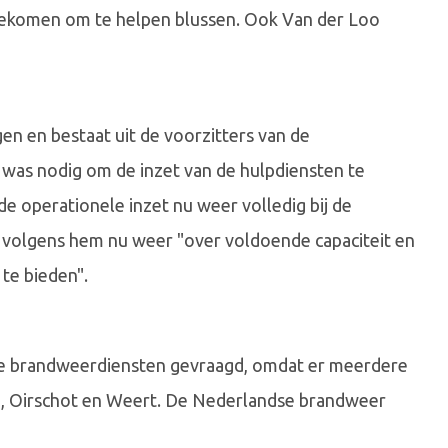
 gekomen om te helpen blussen. Ook Van der Loo
 en bestaat uit de voorzitters van de
t was nodig om de inzet van de hulpdiensten te
 operationele inzet nu weer volledig bij de
ken volgens hem nu weer "over voldoende capaciteit en
te bieden".
e brandweerdiensten gevraagd, omdat er meerdere
e, Oirschot en Weert. De Nederlandse brandweer