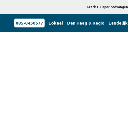
Gratis E-Paper ontvangen
085-0430577
Lokaal
Den Haag & Regio
Landelijk