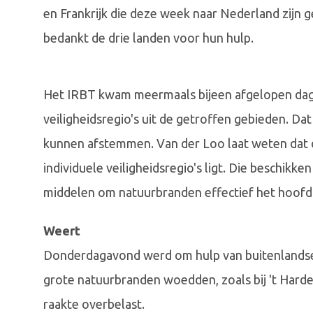
en Frankrijk die deze week naar Nederland zijn
bedankt de drie landen voor hun hulp.
Het IRBT kwam meermaals bijeen afgelopen dagen
veiligheidsregio's uit de getroffen gebieden. Da
kunnen afstemmen. Van der Loo laat weten dat de
individuele veiligheidsregio's ligt. Die beschik
middelen om natuurbranden effectief het hoofd 
Weert
Donderdagavond werd om hulp van buitenlands
grote natuurbranden woedden, zoals bij 't Hard
raakte overbelast.