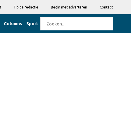
!
Tip de redactie
Begin met adverteren
Contact
Columns
Sport