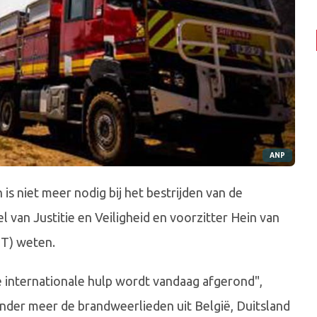
ANP
s niet meer nodig bij het bestrijden van de
 van Justitie en Veiligheid en voorzitter Hein van
BT) weten.
e internationale hulp wordt vandaag afgerond",
onder meer de brandweerlieden uit België, Duitsland