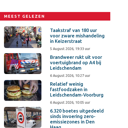
MEEST GELEZEN
Taakstraf van 180 uur
voor zware mishandeling
in Keizerstraat
5 August 2026, 19:33 uur
Brandweer rukt uit voor
voertuigbrand op A4 bij
Leidschendam
6 August 2026, 10:27 uur
Relatief weinig
fastfoodzaken in
Leidschendam-Voorburg
6 August 2026, 10:05 uur
6.320 boetes uitgedeeld
sinds invoering zero-
emissiezones in Den
Haag