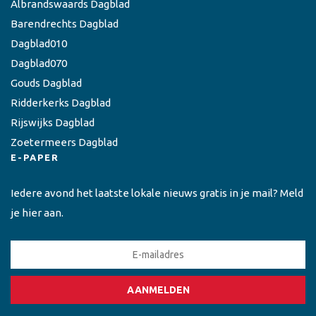
Albrandswaards Dagblad
Barendrechts Dagblad
Dagblad010
Dagblad070
Gouds Dagblad
Ridderkerks Dagblad
Rijswijks Dagblad
Zoetermeers Dagblad
E-PAPER
Iedere avond het laatste lokale nieuws gratis in je mail? Meld
je hier aan.