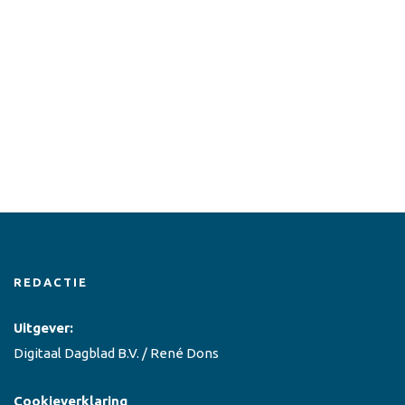
REDACTIE
Uitgever:
Digitaal Dagblad B.V. / René Dons
Cookieverklaring