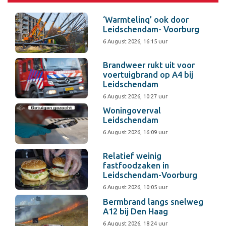
‘Warmtelinq’ ook door
Leidschendam- Voorburg
6 August 2026, 16:15 uur
Brandweer rukt uit voor
voertuigbrand op A4 bij
Leidschendam
6 August 2026, 10:27 uur
Woningoverval
Leidschendam
6 August 2026, 16:09 uur
Relatief weinig
fastfoodzaken in
Leidschendam-Voorburg
6 August 2026, 10:05 uur
Bermbrand langs snelweg
A12 bij Den Haag
6 August 2026, 18:24 uur