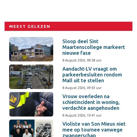
MEEST GELEZEN
Sloop deel Sint
Maartenscollege markeert
nieuwe fase
8 August 2026, 08:58 uur
Aandacht-LV vraagt om
parkeerbesluiten rondom
Mall uit te stellen
8 August 2026, 09:03 uur
Vrouw overleden na
schietincident in woning,
verdachte aangehouden
8 August 2026, 10:41 uur
Violiste van Son Mieux niet
mee op tournee vanwege
zwangerschap