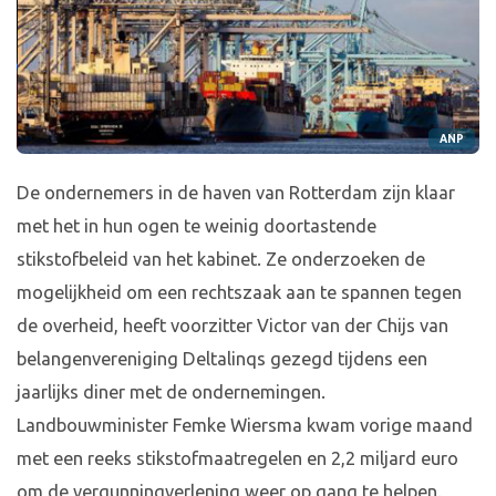
ANP
De ondernemers in de haven van Rotterdam zijn klaar
met het in hun ogen te weinig doortastende
stikstofbeleid van het kabinet. Ze onderzoeken de
mogelijkheid om een rechtszaak aan te spannen tegen
de overheid, heeft voorzitter Victor van der Chijs van
belangenvereniging Deltalinqs gezegd tijdens een
jaarlijks diner met de ondernemingen.
Landbouwminister Femke Wiersma kwam vorige maand
met een reeks stikstofmaatregelen en 2,2 miljard euro
om de vergunningverlening weer op gang te helpen.