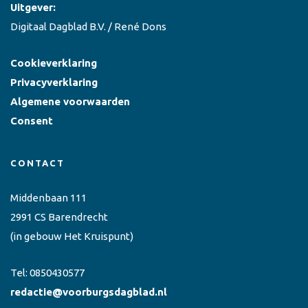
Uitgever:
Digitaal Dagblad B.V. / René Dons
Cookieverklaring
Privacyverklaring
Algemene voorwaarden
Consent
CONTACT
Middenbaan 111
2991 CS Barendrecht
(in gebouw Het Kruispunt)
Tel:
0850430577
redactie@voorburgsdagblad.nl