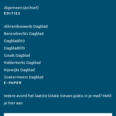
Algemeen
(archief)
EDITIES
Albrandswaards Dagblad
Barendrechts Dagblad
Dagblad010
Dagblad070
Gouds Dagblad
Ridderkerks Dagblad
Rijswijks Dagblad
Zoetermeers Dagblad
E-PAPER
Iedere avond het laatste lokale nieuws gratis in je mail? Meld
je hier aan.