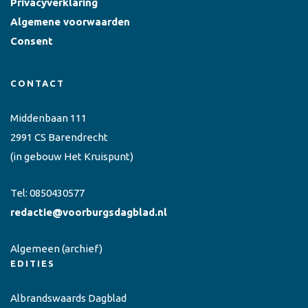
Privacyverklaring
Algemene voorwaarden
Consent
CONTACT
Middenbaan 111
2991 CS Barendrecht
(in gebouw Het Kruispunt)
Tel:
0850430577
redactie@voorburgsdagblad.nl
Algemeen
(archief)
EDITIES
Albrandswaards Dagblad