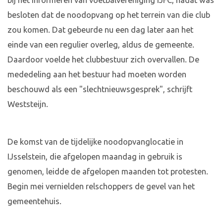
bij het informeren van voetbalvereniging IJFC, nadat was
besloten dat de noodopvang op het terrein van die club
zou komen. Dat gebeurde nu een dag later aan het
einde van een regulier overleg, aldus de gemeente.
Daardoor voelde het clubbestuur zich overvallen. De
mededeling aan het bestuur had moeten worden
beschouwd als een "slechtnieuwsgesprek", schrijft
Weststeijn.
De komst van de tijdelijke noodopvanglocatie in
IJsselstein, die afgelopen maandag in gebruik is
genomen, leidde de afgelopen maanden tot protesten.
Begin mei vernielden relschoppers de gevel van het
gemeentehuis.