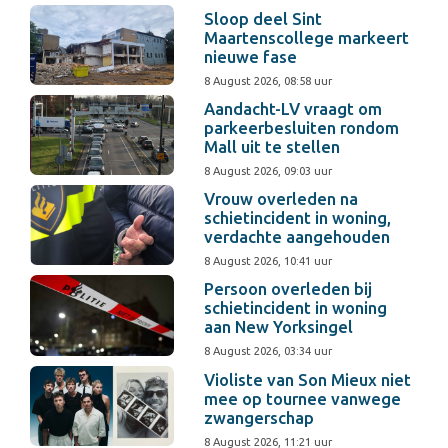
Sloop deel Sint
Maartenscollege markeert
nieuwe fase
8 August 2026, 08:58 uur
Aandacht-LV vraagt om
parkeerbesluiten rondom
Mall uit te stellen
8 August 2026, 09:03 uur
Vrouw overleden na
schietincident in woning,
verdachte aangehouden
8 August 2026, 10:41 uur
Persoon overleden bij
schietincident in woning
aan New Yorksingel
8 August 2026, 03:34 uur
Violiste van Son Mieux niet
mee op tournee vanwege
zwangerschap
8 August 2026, 11:21 uur