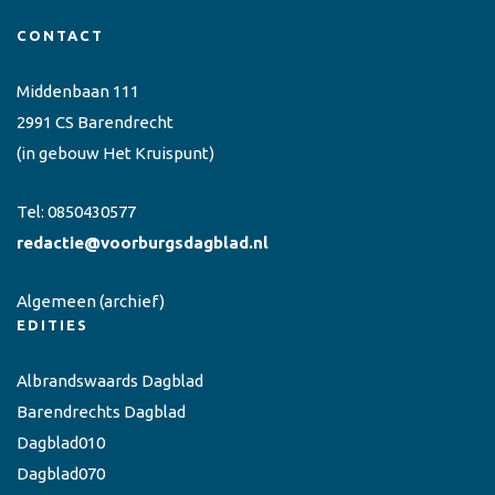
CONTACT
Middenbaan 111
2991 CS Barendrecht
(in gebouw Het Kruispunt)
Tel:
0850430577
redactie@voorburgsdagblad.nl
Algemeen
(archief)
EDITIES
Albrandswaards Dagblad
Barendrechts Dagblad
Dagblad010
Dagblad070