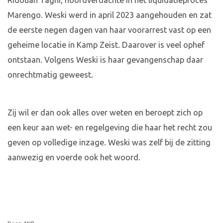
Ridouan Taghi, hoofdverdachte in het liquidatieproces
Marengo. Weski werd in april 2023 aangehouden en zat
de eerste negen dagen van haar voorarrest vast op een
geheime locatie in Kamp Zeist. Daarover is veel ophef
ontstaan. Volgens Weski is haar gevangenschap daar
onrechtmatig geweest.
Zij wil er dan ook alles over weten en beroept zich op
een keur aan wet- en regelgeving die haar het recht zou
geven op volledige inzage. Weski was zelf bij de zitting
aanwezig en voerde ook het woord.