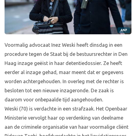
ANP
Voormalig advocaat Inez Weski heeft dinsdag in een
procedure tegen de Staat bij de bestuursrechter in Den
Haag inzage geëist in haar detentiedossier. Ze heeft
eerder al inzage gehad, maar meent dat er gegevens
worden achtergehouden. In overleg met de rechter is
besloten tot een nieuwe inzageronde. De zaak is
daarom voor onbepaalde tijd aangehouden.
Weski (70) is verdachte in een strafzaak. Het Openbaar
Ministerie vervolgt haar op verdenking van deelname
aan de criminele organisatie van haar voormalige cliënt