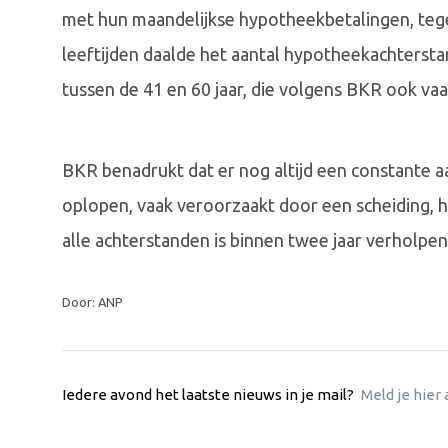
met hun maandelijkse hypotheekbetalingen, tegen
leeftijden daalde het aantal hypotheekachterst
tussen de 41 en 60 jaar, die volgens BKR ook v
BKR benadrukt dat er nog altijd een constante 
oplopen, vaak veroorzaakt door een scheiding, h
alle achterstanden is binnen twee jaar verholpen
Door: ANP
Iedere avond het laatste nieuws in je mail?
Meld je hier