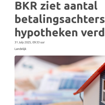
BKR ziet aantal
betalingsachter
hypotheken verd
31 July 2025, 09:33 uur
Landelijk