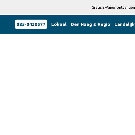
Gratis E-Paper ontvangen
085-0430577
Lokaal
Den Haag & Regio
Landelijk