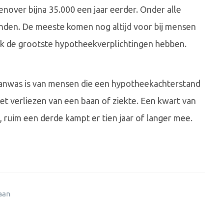
over bijna 35.000 een jaar eerder. Onder alle
anden. De meeste komen nog altijd voor bij mensen
aak de grootste hypotheekverplichtingen hebben.
aanwas is van mensen die een hypotheekachterstand
et verliezen van een baan of ziekte. Een kwart van
, ruim een derde kampt er tien jaar of langer mee.
 aan