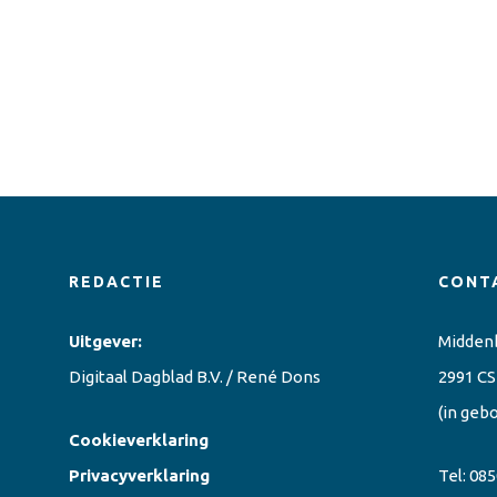
REDACTIE
CONT
Uitgever:
Midden
Digitaal Dagblad B.V. / René Dons
2991 CS
(in geb
Cookieverklaring
Privacyverklaring
Tel:
085