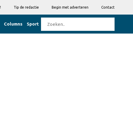
!
Tip de redactie
Begin met adverteren
Contact
Columns
Sport