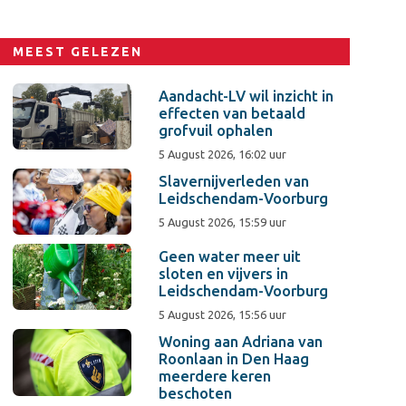
MEEST GELEZEN
Aandacht-LV wil inzicht in
effecten van betaald
grofvuil ophalen
5 August 2026, 16:02 uur
Slavernijverleden van
Leidschendam-Voorburg
5 August 2026, 15:59 uur
Geen water meer uit
sloten en vijvers in
Leidschendam-Voorburg
5 August 2026, 15:56 uur
Woning aan Adriana van
Roonlaan in Den Haag
meerdere keren
beschoten