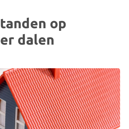
standen op
er dalen