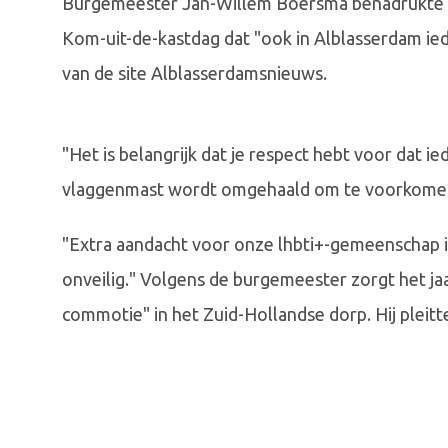
Burgemeester Jan-Willem Boersma benadrukte vo
Kom-uit-de-kastdag dat "ook in Alblasserdam ieder
van de site Alblasserdamsnieuws.
"Het is belangrijk dat je respect hebt voor dat ie
vlaggenmast wordt omgehaald om te voorkomen 
"Extra aandacht voor onze lhbti+-gemeenschap i
onveilig." Volgens de burgemeester zorgt het jaa
commotie" in het Zuid-Hollandse dorp. Hij pleitt