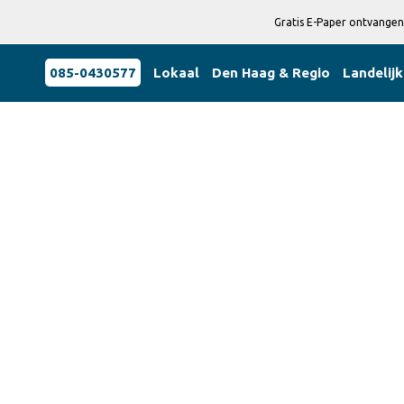
Gratis E-Paper ontvangen
085-0430577
Lokaal
Den Haag & Regio
Landelijk