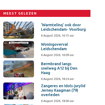
MEEST GELEZEN
‘Warmtelinq’ ook door
Leidschendam- Voorburg
6 August 2026, 16:15 uur
Woningoverval
Leidschendam
6 August 2026, 16:09 uur
Bermbrand langs
snelweg A12 bij Den
Haag
6 August 2026, 18:24 uur
Zangeres en Idols-jurylid
Jerney Kaagman (79)
overleden
6 August 2026, 18:06 uur