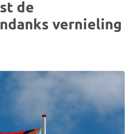
st de
ndanks vernieling