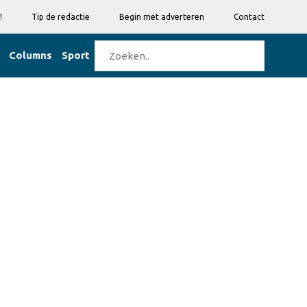
!
Tip de redactie
Begin met adverteren
Contact
Columns
Sport