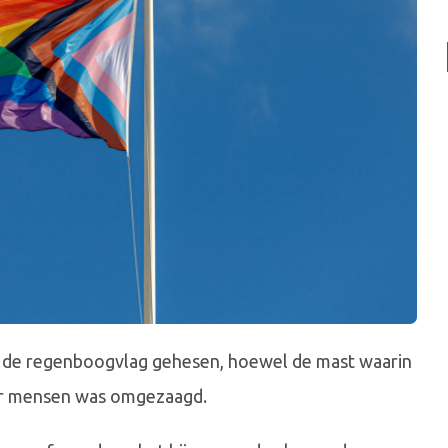
 de regenboogvlag gehesen, hoewel de mast waarin
er mensen was omgezaagd.