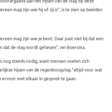
orafgaand aan het hijsen van de vlag op deze
een mag zijn wie hij of zij is", is te zien op beelden
dereen mag zijn wie je bent. Daar past niet bij dat een
dat de vlag wordt gehesen", zei Boersma.
s nog steeds nodig, want mensen voelen zich
rlijkse hijsen van de regenboogvlag "altijd voor wat
e ervoor met elkaar in gesprek te gaan.