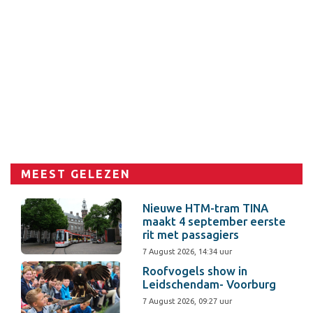
MEEST GELEZEN
Nieuwe HTM-tram TINA
maakt 4 september eerste
rit met passagiers
7 August 2026, 14:34 uur
Roofvogels show in
Leidschendam- Voorburg
7 August 2026, 09:27 uur