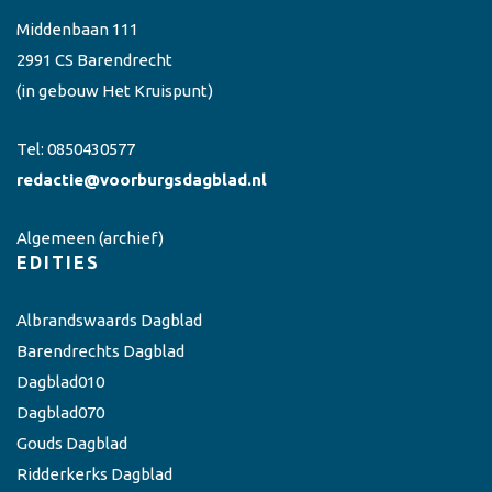
Middenbaan 111
2991 CS Barendrecht
(in gebouw Het Kruispunt)
Tel:
0850430577
redactie@voorburgsdagblad.nl
Algemeen
(archief)
EDITIES
Albrandswaards Dagblad
Barendrechts Dagblad
Dagblad010
Dagblad070
Gouds Dagblad
Ridderkerks Dagblad