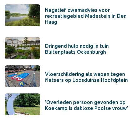
Negatief zwemadvies voor
recreatiegebied Madestein in Den
Haag
Dringend hulp nodig in tuin
Buitenplaats Ockenburgh
Vloerschildering als wapen tegen
fietsers op Loosduinse Hoofdplein
'Overleden persoon gevonden op
Koekamp is dakloze Poolse vrouw'