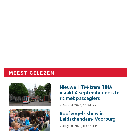
MEEST GELEZEN
Nieuwe HTM-tram TINA
maakt 4 september eerste
rit met passagiers
7 August 2026, 14:34 uur
Roofvogels show in
Leidschendam- Voorburg
7 August 2026, 09:27 uur