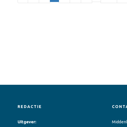
REDACTIE
CONT
Uitgever:
Midden