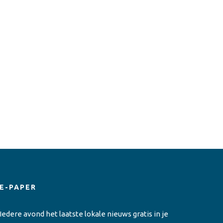
E-PAPER
Iedere avond het laatste lokale nieuws gratis in je