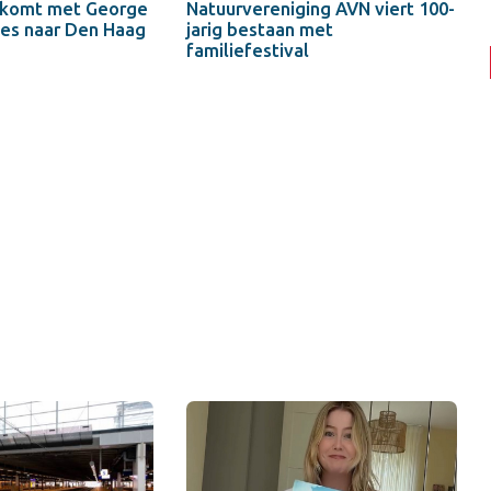
 komt met George
Natuurvereniging AVN viert 100-
tes naar Den Haag
jarig bestaan met
familiefestival