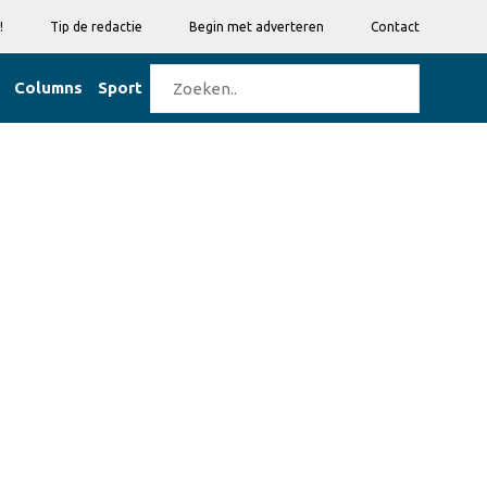
!
Tip de redactie
Begin met adverteren
Contact
Columns
Sport