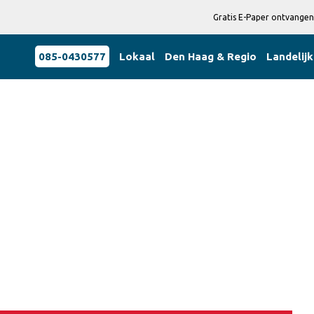
Gratis E-Paper ontvangen
085-0430577
Lokaal
Den Haag & Regio
Landelijk