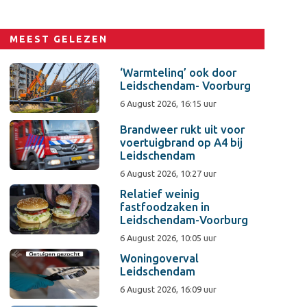
MEEST GELEZEN
‘Warmtelinq’ ook door
Leidschendam- Voorburg
6 August 2026, 16:15 uur
Brandweer rukt uit voor
voertuigbrand op A4 bij
Leidschendam
6 August 2026, 10:27 uur
Relatief weinig
fastfoodzaken in
Leidschendam-Voorburg
6 August 2026, 10:05 uur
Woningoverval
Leidschendam
6 August 2026, 16:09 uur