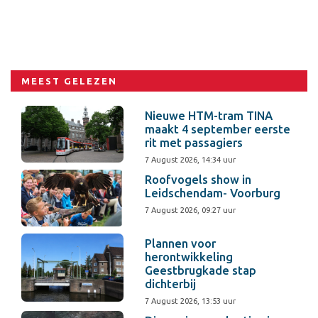
MEEST GELEZEN
Nieuwe HTM-tram TINA
maakt 4 september eerste
rit met passagiers
7 August 2026, 14:34 uur
Roofvogels show in
Leidschendam- Voorburg
7 August 2026, 09:27 uur
Plannen voor
herontwikkeling
Geestbrugkade stap
dichterbij
7 August 2026, 13:53 uur