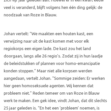
zich vijf jaar geleden aan. Hoewel er in een kwart eeuw
veel is veranderd, blijft volgens hen één ding gelijk: de
noodzaak van Roze in Blauw.
Johan vertelt: "We maakten een houten kast, een
verwijzing naar uit de kast komen met voor elk
regiokorps een eigen lade. De kast zou het land
doorgaan, langs alle 26 regio’s. Zodat zij in hun laadje
de beleidstukken of plannen voor homo-emancipatie
konden stoppen." Maar niet alle korpsen werden
aangedaan, vertelt Johan. "Sommige zeiden: Er werken
hier geen homoseksuele agenten. Wij kennen dat
probleem niet." Reden temeer om van Roze in Blauw
werk te maken. Een gek idee, vindt Johan, dat dit slechts
25 jaar geleden is. "En het een 'probleem' noemen, is