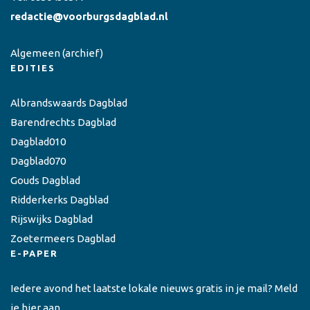
redactie@voorburgsdagblad.nl
Algemeen
(archief)
EDITIES
Albrandswaards Dagblad
Barendrechts Dagblad
Dagblad010
Dagblad070
Gouds Dagblad
Ridderkerks Dagblad
Rijswijks Dagblad
Zoetermeers Dagblad
E-PAPER
Iedere avond het laatste lokale nieuws gratis in je mail? Meld
je hier aan.