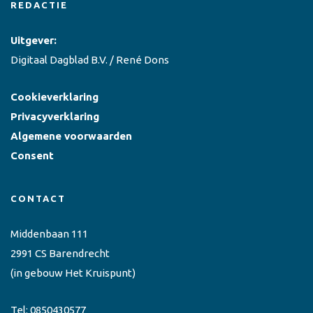
REDACTIE
Uitgever:
Digitaal Dagblad B.V. / René Dons
Cookieverklaring
Privacyverklaring
Algemene voorwaarden
Consent
CONTACT
Middenbaan 111
2991 CS Barendrecht
(in gebouw Het Kruispunt)
Tel:
0850430577