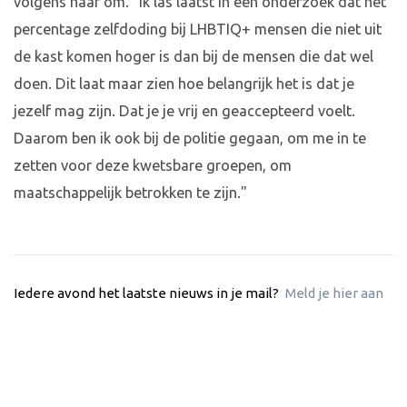
volgens haar om. "Ik las laatst in een onderzoek dat het
percentage zelfdoding bij LHBTIQ+ mensen die niet uit
de kast komen hoger is dan bij de mensen die dat wel
doen. Dit laat maar zien hoe belangrijk het is dat je
jezelf mag zijn. Dat je je vrij en geaccepteerd voelt.
Daarom ben ik ook bij de politie gegaan, om me in te
zetten voor deze kwetsbare groepen, om
maatschappelijk betrokken te zijn."
Iedere avond het laatste nieuws in je mail?
Meld je hier aan