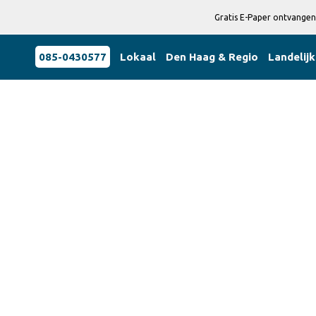
Gratis E-Paper ontvangen
085-0430577
Lokaal
Den Haag & Regio
Landelijk