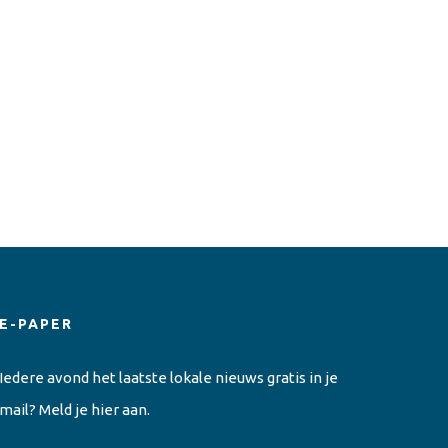
E-PAPER
Iedere avond het laatste lokale nieuws gratis in je
mail? Meld je hier aan.