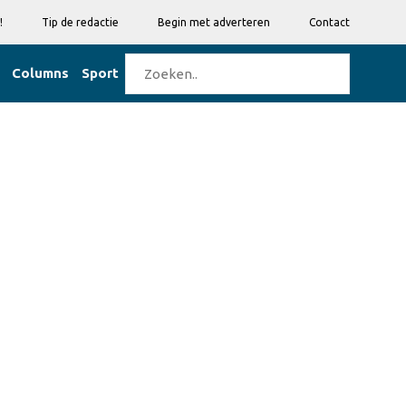
!
Tip de redactie
Begin met adverteren
Contact
Columns
Sport