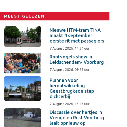
MEEST GELEZEN
Nieuwe HTM-tram TINA
maakt 4 september
eerste rit met passagiers
7 August 2026, 14:34 uur
Roofvogels show in
Leidschendam- Voorburg
7 August 2026, 09:27 uur
Plannen voor
herontwikkeling
Geestbrugkade stap
dichterbij
7 August 2026, 13:53 uur
Discussie over hertjes in
Vreugd en Rust Voorburg
laait opnieuw op