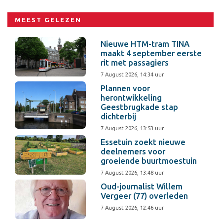
MEEST GELEZEN
Nieuwe HTM-tram TINA
maakt 4 september eerste
rit met passagiers
7 August 2026, 14:34 uur
Plannen voor
herontwikkeling
Geestbrugkade stap
dichterbij
7 August 2026, 13:53 uur
Essetuin zoekt nieuwe
deelnemers voor
groeiende buurtmoestuin
7 August 2026, 13:48 uur
Oud-journalist Willem
Vergeer (77) overleden
7 August 2026, 12:46 uur