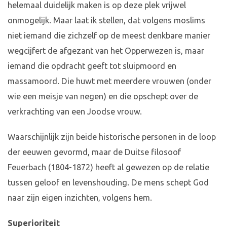
helemaal duidelijk maken is op deze plek vrijwel
onmogelijk. Maar laat ik stellen, dat volgens moslims
niet iemand die zichzelf op de meest denkbare manier
wegcijfert de afgezant van het Opperwezen is, maar
iemand die opdracht geeft tot sluipmoord en
massamoord. Die huwt met meerdere vrouwen (onder
wie een meisje van negen) en die opschept over de
verkrachting van een Joodse vrouw.
Waarschijnlijk zijn beide historische personen in de loop
der eeuwen gevormd, maar de Duitse filosoof
Feuerbach (1804-1872) heeft al gewezen op de relatie
tussen geloof en levenshouding. De mens schept God
naar zijn eigen inzichten, volgens hem.
Superioriteit