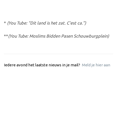
*
(You Tube: “Dit land is het zat. C‘est ca.”)
**
(You Tube: Moslims Bidden Pasen Schouwburgplein)
Iedere avond het laatste nieuws in je mail?
Meld je hier aan