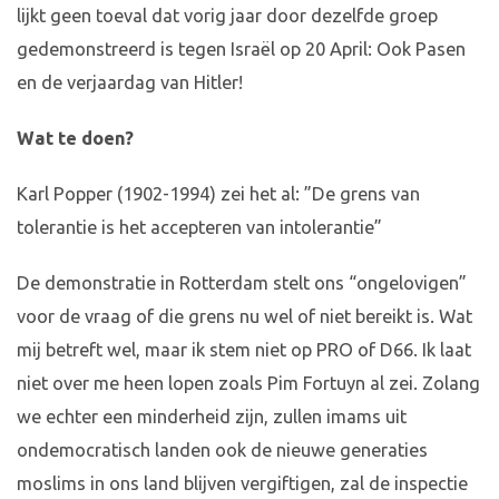
lijkt geen toeval dat vorig jaar door dezelfde groep
gedemonstreerd is tegen Israël op 20 April: Ook Pasen
en de verjaardag van Hitler!
Wat te doen?
Karl Popper (1902-1994) zei het al: ”De grens van
tolerantie is het accepteren van intolerantie”
De demonstratie in Rotterdam stelt ons “ongelovigen”
voor de vraag of die grens nu wel of niet bereikt is. Wat
mij betreft wel, maar ik stem niet op PRO of D66. Ik laat
niet over me heen lopen zoals Pim Fortuyn al zei. Zolang
we echter een minderheid zijn, zullen imams uit
ondemocratisch landen ook de nieuwe generaties
moslims in ons land blijven vergiftigen, zal de inspectie