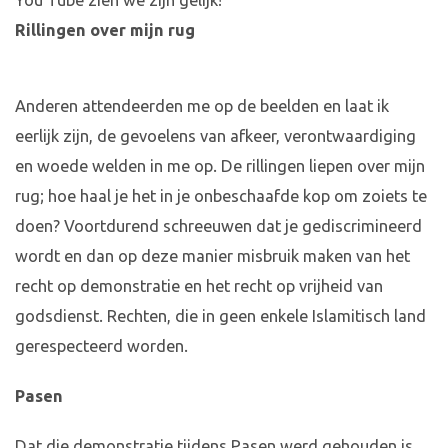
You Tube zien we zijn gelijk!
Rillingen over mijn rug
Anderen attendeerden me op de beelden en laat ik
eerlijk zijn, de gevoelens van afkeer, verontwaardiging
en woede welden in me op. De rillingen liepen over mijn
rug; hoe haal je het in je onbeschaafde kop om zoiets te
doen? Voortdurend schreeuwen dat je gediscrimineerd
wordt en dan op deze manier misbruik maken van het
recht op demonstratie en het recht op vrijheid van
godsdienst. Rechten, die in geen enkele Islamitisch land
gerespecteerd worden.
Pasen
Dat die demonstratie tijdens Pasen werd gehouden is