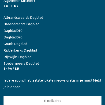
Algemeen
(archief)
EDITIES
Albrandswaards Dagblad
Barendrechts Dagblad
Dagblad010
Dagblad070
Gouds Dagblad
Ridderkerks Dagblad
Rijswijks Dagblad
Zoetermeers Dagblad
E-PAPER
Iedere avond het laatste lokale nieuws gratis in je mail? Meld
je hier aan.