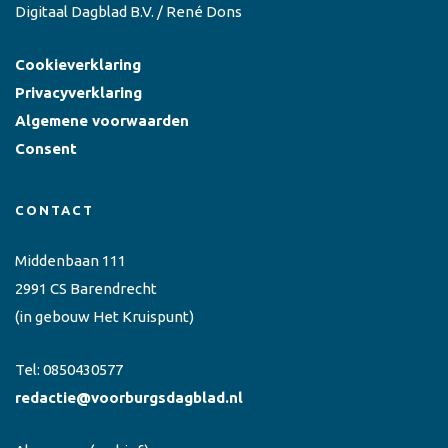
Digitaal Dagblad B.V. / René Dons
Cookieverklaring
Privacyverklaring
Algemene voorwaarden
Consent
CONTACT
Middenbaan 111
2991 CS Barendrecht
(in gebouw Het Kruispunt)
Tel:
0850430577
redactie@voorburgsdagblad.nl