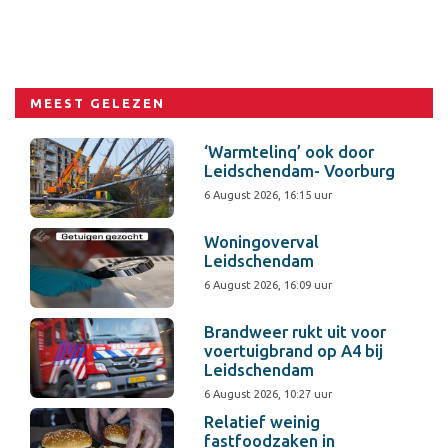
MEEST GELEZEN
‘Warmtelinq’ ook door
Leidschendam- Voorburg
6 August 2026, 16:15 uur
Woningoverval
Leidschendam
6 August 2026, 16:09 uur
Brandweer rukt uit voor
voertuigbrand op A4 bij
Leidschendam
6 August 2026, 10:27 uur
Relatief weinig
fastfoodzaken in