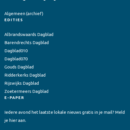
Algemeen
(archief)
EDITIES
Albrandswaards Dagblad
Barendrechts Dagblad
Dagblad010
Dagblad070
Gouds Dagblad
Ridderkerks Dagblad
Rijswijks Dagblad
Zoetermeers Dagblad
E-PAPER
Iedere avond het laatste lokale nieuws gratis in je mail? Meld
je hier aan.