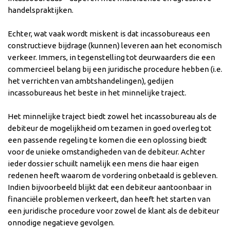
handelspraktijken.
Echter, wat vaak wordt miskent is dat incassobureaus een
constructieve bijdrage (kunnen) leveren aan het economisch
verkeer. Immers, in tegenstelling tot deurwaarders die een
commercieel belang bij een juridische procedure hebben (i.e.
het verrichten van ambtshandelingen), gedijen
incassobureaus het beste in het minnelijke traject.
Het minnelijke traject biedt zowel het incassobureau als de
debiteur de mogelijkheid om tezamen in goed overleg tot
een passende regeling te komen die een oplossing biedt
voor de unieke omstandigheden van de debiteur. Achter
ieder dossier schuilt namelijk een mens die haar eigen
redenen heeft waarom de vordering onbetaald is gebleven.
Indien bijvoorbeeld blijkt dat een debiteur aantoonbaar in
financiële problemen verkeert, dan heeft het starten van
een juridische procedure voor zowel de klant als de debiteur
onnodige negatieve gevolgen.