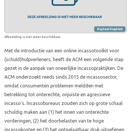
Digitaal Dagblad
Afbeelding is niet meer beschikbaar
Met de introductie van een online incassotoolkit voor
(schuld)hulpverleners, heeft de ACM een volgende stap
gezet in de aanpak van oneerlijke incassopraktijken. De
ACM onderzoekt reeds sinds 2015 de incassosector,
omdat consumenten problemen meldden met
betrekking tot onterechte, onjuiste en agressieve
incasso’s. Incassobureaus zouden zich op grote schaal
schuldig maken aan (1) het innen van onterechte
vorderingen, (2) het doorbelasten van te hoge
incassokosten en (3) het ontoelaatbaar druk uitoefenen