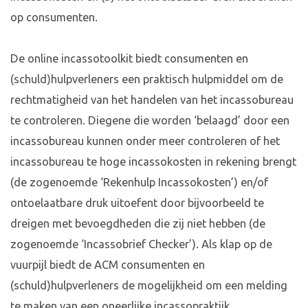
op consumenten.
De online incassotoolkit biedt consumenten en
(schuld)hulpverleners een praktisch hulpmiddel om de
rechtmatigheid van het handelen van het incassobureau
te controleren. Diegene die worden ‘belaagd’ door een
incassobureau kunnen onder meer controleren of het
incassobureau te hoge incassokosten in rekening brengt
(de zogenoemde ‘Rekenhulp Incassokosten’) en/of
ontoelaatbare druk uitoefent door bijvoorbeeld te
dreigen met bevoegdheden die zij niet hebben (de
zogenoemde ‘Incassobrief Checker’). Als klap op de
vuurpijl biedt de ACM consumenten en
(schuld)hulpverleners de mogelijkheid om een melding
te maken van een oneerlijke incassopraktijk.