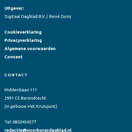
Uitgever:
Digitaal Dagblad B.V. / René Dons
Cookieverklaring
Privacyverklaring
Algemene voorwaarden
Consent
CONTACT
Middenbaan 111
2991 CS Barendrecht
(in gebouw Het Kruispunt)
Tel:
0850430577
redactie@voorburgsdagblad.nl