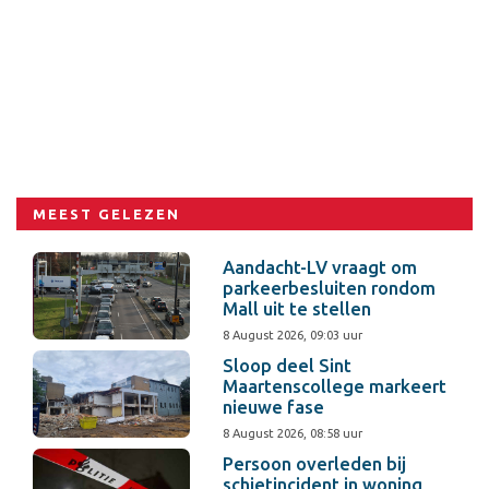
MEEST GELEZEN
Aandacht-LV vraagt om
parkeerbesluiten rondom
Mall uit te stellen
8 August 2026, 09:03 uur
Sloop deel Sint
Maartenscollege markeert
nieuwe fase
8 August 2026, 08:58 uur
Persoon overleden bij
schietincident in woning