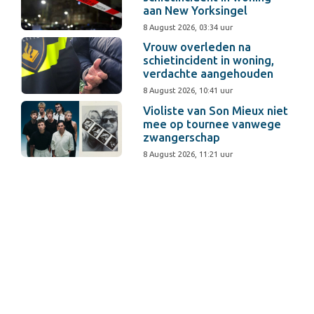
aan New Yorksingel
8 August 2026, 03:34 uur
Vrouw overleden na
schietincident in woning,
verdachte aangehouden
8 August 2026, 10:41 uur
Violiste van Son Mieux niet
mee op tournee vanwege
zwangerschap
8 August 2026, 11:21 uur