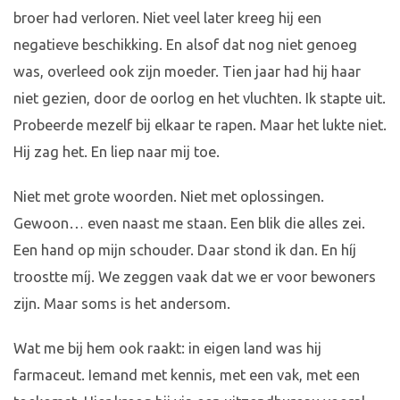
broer had verloren. Niet veel later kreeg hij een
negatieve beschikking. En alsof dat nog niet genoeg
was, overleed ook zijn moeder. Tien jaar had hij haar
niet gezien, door de oorlog en het vluchten. Ik stapte uit.
Probeerde mezelf bij elkaar te rapen. Maar het lukte niet.
Hij zag het. En liep naar mij toe.
Niet met grote woorden. Niet met oplossingen.
Gewoon… even naast me staan. Een blik die alles zei.
Een hand op mijn schouder. Daar stond ik dan. En híj
troostte míj. We zeggen vaak dat we er voor bewoners
zijn. Maar soms is het andersom.
Wat me bij hem ook raakt: in eigen land was hij
farmaceut. Iemand met kennis, met een vak, met een