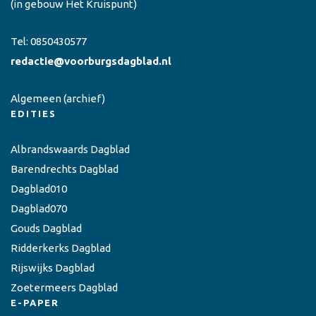
(in gebouw Het Kruispunt)
Tel:
0850430577
redactie@voorburgsdagblad.nl
Algemeen
(archief)
EDITIES
Albrandswaards Dagblad
Barendrechts Dagblad
Dagblad010
Dagblad070
Gouds Dagblad
Ridderkerks Dagblad
Rijswijks Dagblad
Zoetermeers Dagblad
E-PAPER