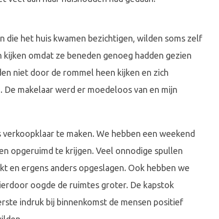
n die het huis kwamen bezichtigen, wilden soms zelf
n kijken omdat ze beneden genoeg hadden gezien
den niet door de rommel heen kijken en zich
en. De makelaar werd er moedeloos van en mijn
is verkoopklaar te maken. We hebben een weekend
en opgeruimd te krijgen. Veel onnodige spullen
akt en ergens anders opgeslagen. Ook hebben we
Hierdoor oogde de ruimtes groter. De kapstok
ste indruk bij binnenkomst de mensen positief