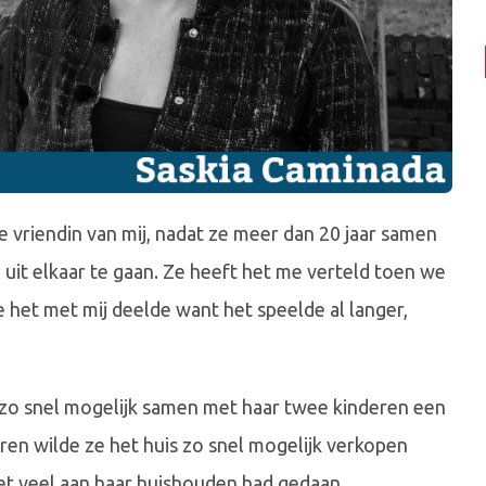
e vriendin van mij, nadat ze meer dan 20 jaar samen
uit elkaar te gaan. Ze heeft het me verteld toen we
e het met mij deelde want het speelde al langer,
an zo snel mogelijk samen met haar twee kinderen een
ren wilde ze het huis zo snel mogelijk verkopen
iet veel aan haar huishouden had gedaan.