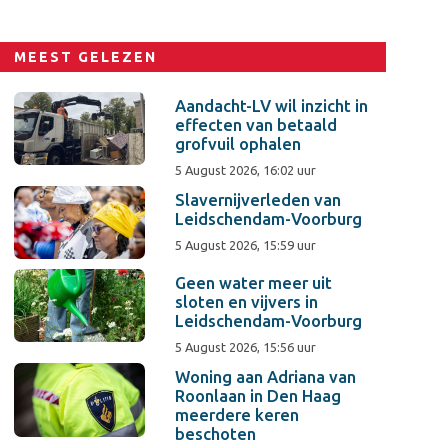
MEEST GELEZEN
Aandacht-LV wil inzicht in
effecten van betaald
grofvuil ophalen
5 August 2026, 16:02 uur
Slavernijverleden van
Leidschendam-Voorburg
5 August 2026, 15:59 uur
Geen water meer uit
sloten en vijvers in
Leidschendam-Voorburg
5 August 2026, 15:56 uur
Woning aan Adriana van
Roonlaan in Den Haag
meerdere keren
beschoten