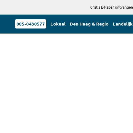
Gratis E-Paper ontvangen
085-0430577
Lokaal
Den Haag & Regio
Landelijk