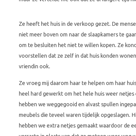
Ze heeft het huis in de verkoop gezet. De mense
niet meer boven om naar de slaapkamers te gaa
om te besluiten het niet te willen kopen. Ze kon
voorstellen dat ze zelf in dat huis konden won
vriendin ook.
Ze vroeg mij daarom haar te helpen om haar hu
heel hard gewerkt om het hele huis weer netjes 
hebben we weggegooid en alvast spullen ingep
meubels die teveel waren tijdelijk opgeslagen. 
hebben we extra netjes gemaakt waardoor de eer