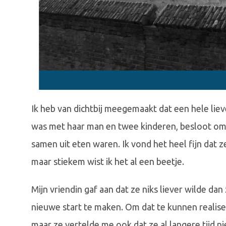
Ik heb van dichtbij meegemaakt dat een hele liev
was met haar man en twee kinderen, besloot om 
samen uit eten waren. Ik vond het heel fijn dat z
maar stiekem wist ik het al een beetje.
Mijn vriendin gaf aan dat ze niks liever wilde d
nieuwe start te maken. Om dat te kunnen realise
maar ze vertelde me ook dat ze al langere tijd n