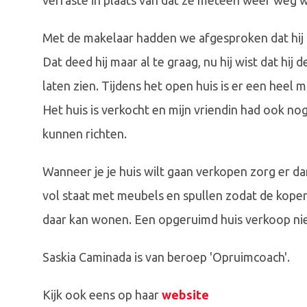
verraste in plaats van dat ze meteen weer weg w
Met de makelaar hadden we afgesproken dat hij
Dat deed hij maar al te graag, nu hij wist dat hi
laten zien. Tijdens het open huis is er een heel
Het huis is verkocht en mijn vriendin had ook no
kunnen richten.
Wanneer je je huis wilt gaan verkopen zorg er dan
vol staat met meubels en spullen zodat de koper
daar kan wonen. Een opgeruimd huis verkoop nie
Saskia Caminada is van beroep 'Opruimcoach'.
Kijk ook eens op haar
website