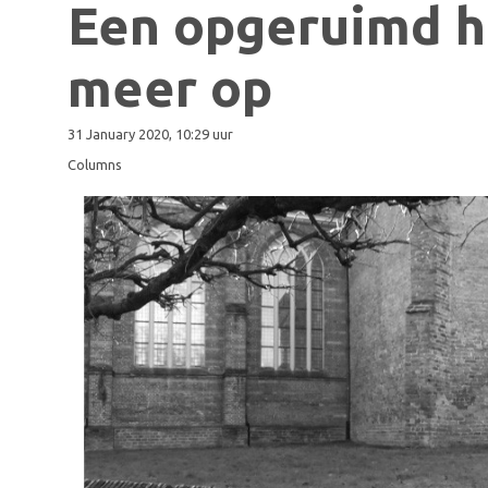
Een opgeruimd hu
meer op
31 January 2020, 10:29 uur
Columns