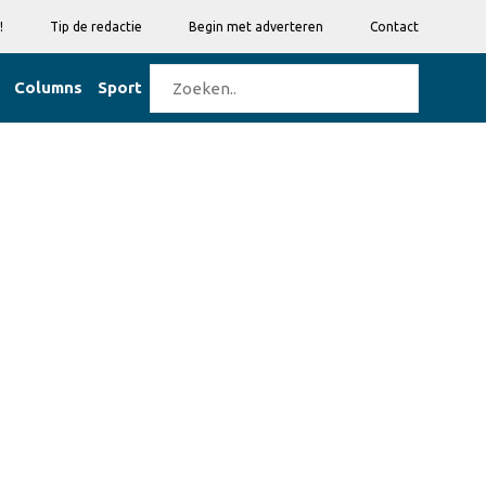
!
Tip de redactie
Begin met adverteren
Contact
Columns
Sport