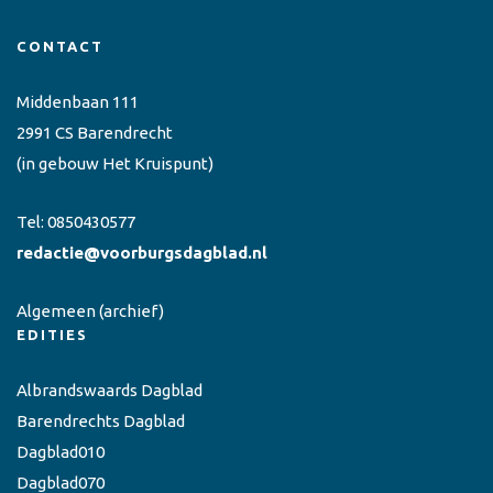
CONTACT
Middenbaan 111
2991 CS Barendrecht
(in gebouw Het Kruispunt)
Tel:
0850430577
redactie@voorburgsdagblad.nl
Algemeen
(archief)
EDITIES
Albrandswaards Dagblad
Barendrechts Dagblad
Dagblad010
Dagblad070