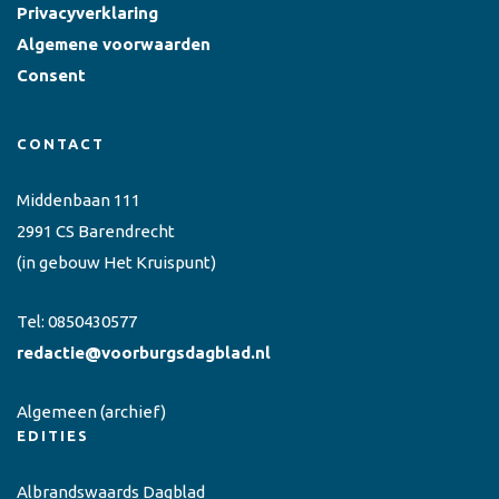
Privacyverklaring
Algemene voorwaarden
Consent
CONTACT
Middenbaan 111
2991 CS Barendrecht
(in gebouw Het Kruispunt)
Tel:
0850430577
redactie@voorburgsdagblad.nl
Algemeen
(archief)
EDITIES
Albrandswaards Dagblad