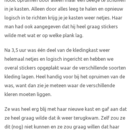
nooit opruimen door alleen maar een beetje te schuiven
in je kasten. Alleen door alles leeg te halen en opnieuw
logisch in te richten krijg je je kasten weer netjes. Haar
man had ook aangegeven dat hij heel graag stickers
wilde met wat er op welke plank lag.
Na 3,5 uur was één deel van de kledingkast weer
helemaal netjes en logisch ingericht en hebben we
overal stickers opgeplakt waar de verschillende soorten
kleding lagen. Heel handig voor bij het opruimen van de
was, want dan zie je meteen waar de verschillende
kleren moeten liggen.
Ze was heel erg blij met haar nieuwe kast en gaf aan dat
ze heel graag wilde dat ik weer terugkwam. Zelf zou ze
dit (nog) niet kunnen en ze zou graag willen dat haar