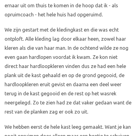
ernaar uit om thuis te komen in de hoop dat ik - als
opruimcoach - het hele huis had opgeruimd.
We zijn gestart met de kledingkast en die was echt
ontploft. Alle kleding lag door elkaar heen, zowel haar
kleren als die van haar man. In de ochtend wilde ze nog
even gaan hardlopen voordat ik kwam. Ze kon niet
direct haar hardloopkleren vinden dus ze had een hele
plank uit de kast gehaald en op de grond gegooid, de
hardloopkleren eruit gevist en daarna een deel weer
terug in de kast gegooid en de rest op het wasrek
neergelegd. Zo te zien had ze dat vaker gedaan want de
rest van de planken zag er ook zo uit.
We hebben eerst de hele kast leeg gemaakt. Want je kan