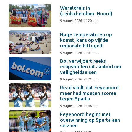
Wereldreis in
(Leidschendam- Noord)
9 August 2026, 14:20 uur
Hoge temperaturen op
komst, kans op vijfde
regionale hittegolf
9 August 2026, 14:51 uur
Bol verwijdert reeks
eclipsbrillen uit aanbod om
veiligheidseisen
9 August 2026, 20:21 uur
Read vindt dat Feyenoord
meer had moeten scoren
tegen Sparta
9 August 2026, 14:56 uur
Feyenoord begint met
overwinning op Sparta aan
seizoen