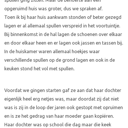
spullen ging zitten. Maar de behoefte aan een
opgeruimd huis was groter, dus we spraken af.
Toen ik bij haar huis aankwam stonden of beter gezegd
lagen er al allemaal spullen verspreid in het voortuintje.
Bij binnenkomst in de hal lagen de schoenen over elkaar
en door elkaar heen en er lagen ook jassen en tassen bij.
In de huiskamer waren allemaal hoekjes waar
verschillende spullen op de grond lagen en ook in de
keuken stond het vol met spullen.
Voordat we gingen starten gaf ze aan dat haar dochter
eigenlijk heel erg netjes was, maar doordat zij dat niet
was is zij in de loop der jaren ook gestopt met opruimen
en is ze het gedrag van haar moeder gaan kopiëren.
Haar dochter was op school die dag maar die keek