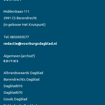
Middenbaan 111
2991 CS Barendrecht
(in gebouw Het Kruispunt)
Tel:
0850430577
redactie@voorburgsdagblad.nl
Algemeen
(archief)
EDITIES
Albrandswaards Dagblad
Barendrechts Dagblad
Dagblad010
Dagblad070
Gouds Dagblad