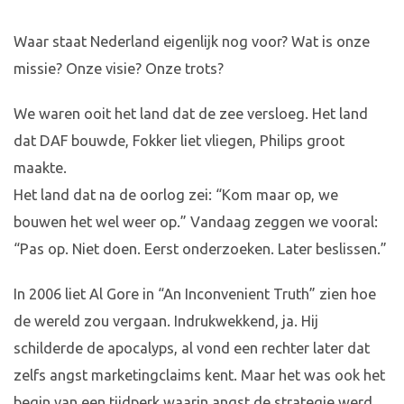
Waar staat Nederland eigenlijk nog voor? Wat is onze
missie? Onze visie? Onze trots?
We waren ooit het land dat de zee versloeg. Het land
dat DAF bouwde, Fokker liet vliegen, Philips groot
maakte.
Het land dat na de oorlog zei: “Kom maar op, we
bouwen het wel weer op.” Vandaag zeggen we vooral:
“Pas op. Niet doen. Eerst onderzoeken. Later beslissen.”
In 2006 liet Al Gore in “An Inconvenient Truth” zien hoe
de wereld zou vergaan. Indrukwekkend, ja. Hij
schilderde de apocalyps, al vond een rechter later dat
zelfs angst marketingclaims kent. Maar het was ook het
begin van een tijdperk waarin angst de strategie werd.