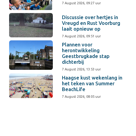
7 August 2026, 09:27 uur
Discussie over hertjes in
Vreugd en Rust Voorburg
laait opnieuw op
7 August 2026, 09:51 uur
Plannen voor
herontwikkeling
Geestbrugkade stap
dichterbij
7 August 2026, 13:53 uur
Haagse kust wekenlang in
het teken van Summer
BeachLife
7 August 2026, 08:05 uur