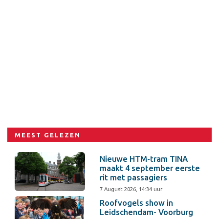
MEEST GELEZEN
Nieuwe HTM-tram TINA
maakt 4 september eerste
rit met passagiers
7 August 2026, 14:34 uur
Roofvogels show in
Leidschendam- Voorburg