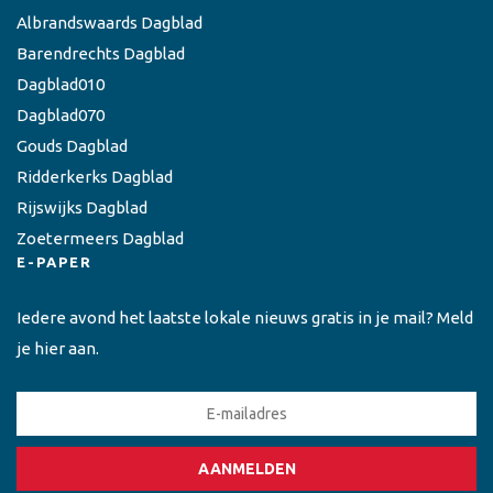
Albrandswaards Dagblad
Barendrechts Dagblad
Dagblad010
Dagblad070
Gouds Dagblad
Ridderkerks Dagblad
Rijswijks Dagblad
Zoetermeers Dagblad
E-PAPER
Iedere avond het laatste lokale nieuws gratis in je mail? Meld
je hier aan.