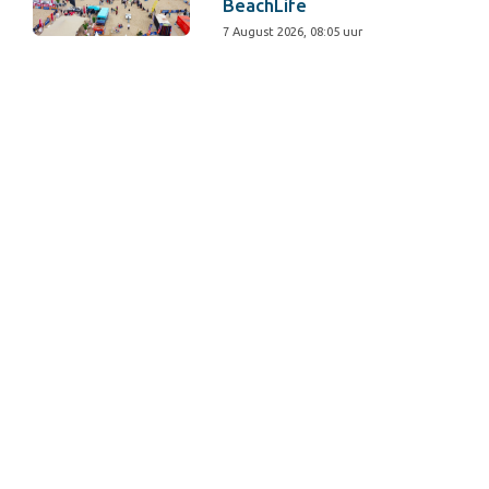
BeachLife
7 August 2026, 08:05 uur