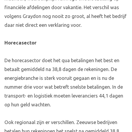
financiële afdelingen door vakantie. Het verschil was
volgens Graydon nog nooit zo groot, al heeft het bedrijf
daar niet direct een verklaring voor.
Horecasector
De horecasector doet het qua betalingen het best en
betaalt gemiddeld na 38,8 dagen de rekeningen. De
energiebranche is sterk vooruit gegaan en is nu de
nummer drie voor wat betreft snelste betalingen. In de
transport- en logistiek moeten leveranciers 44,1 dagen
op hun geld wachten.
Ook regionaal zijn er verschillen. Zeeuwse bedrijven
betalen hun rekeningen het snelst na gemiddeld 38,8