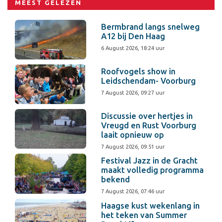
MEEST GELEZEN
Bermbrand langs snelweg
A12 bij Den Haag
6 August 2026, 18:24 uur
Roofvogels show in
Leidschendam- Voorburg
7 August 2026, 09:27 uur
Discussie over hertjes in
Vreugd en Rust Voorburg
laait opnieuw op
7 August 2026, 09:51 uur
Festival Jazz in de Gracht
maakt volledig programma
bekend
7 August 2026, 07:46 uur
Haagse kust wekenlang in
het teken van Summer