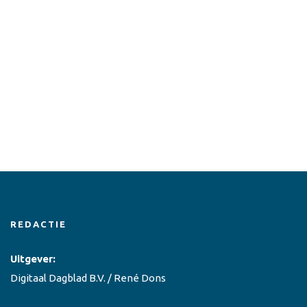
REDACTIE
Uitgever:
Digitaal Dagblad B.V. / René Dons