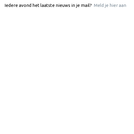
Iedere avond het laatste nieuws in je mail?
Meld je hier aan