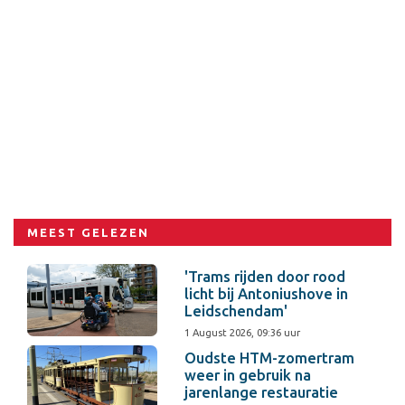
MEEST GELEZEN
'Trams rijden door rood
licht bij Antoniushove in
Leidschendam'
1 August 2026, 09:36 uur
Oudste HTM-zomertram
weer in gebruik na
jarenlange restauratie