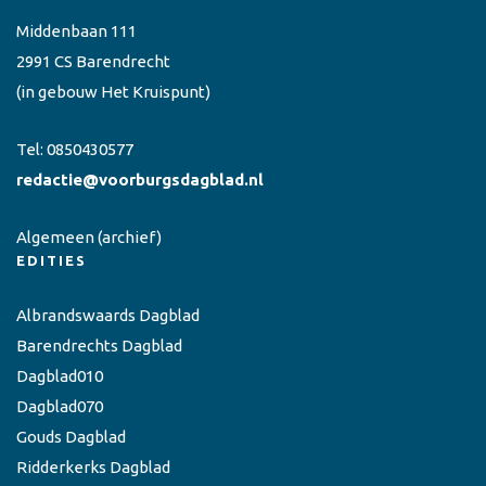
Middenbaan 111
2991 CS Barendrecht
(in gebouw Het Kruispunt)
Tel:
0850430577
redactie@voorburgsdagblad.nl
Algemeen
(archief)
EDITIES
Albrandswaards Dagblad
Barendrechts Dagblad
Dagblad010
Dagblad070
Gouds Dagblad
Ridderkerks Dagblad