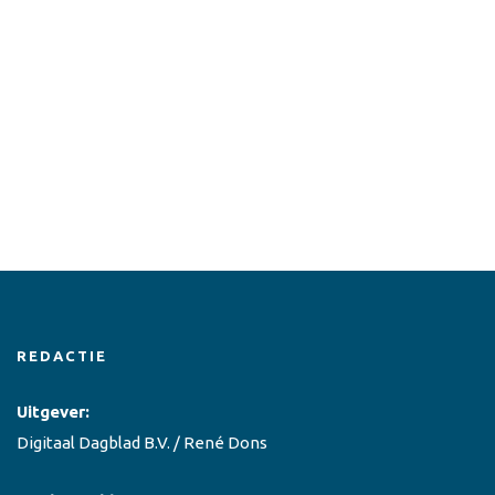
REDACTIE
Uitgever:
Digitaal Dagblad B.V. / René Dons