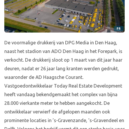
PR
De voormalige drukkerij van DPG Media in Den Haag,
naast het stadion van ADO Den Haag in het Forepark, is
verkocht. De drukkerij sloot op 1 maart van dit jaar haar
deuren, nadat er 26 jaar lang kranten werden gedrukt,
waaronder de AD Haagsche Courant.
Vastgoedontwikkelaar Today Real Estate Development
heeft vandaag bekendgemaakt het complex van bijna
28.000 vierkante meter te hebben aangekocht. De
ontwikkelaar verwierf de afgelopen maanden ook
prominente locaties in ’s-Gravenzande, ’s-Gravendeel en