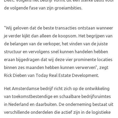
Delft. Volgens het bedrijf vormt dit een sterke basis voor
de volgende fase van zijn groeiambities.
"Wij geloven dat de beste transacties ontstaan wanneer
je verder kijkt dan alleen de koopsom. Het begrijpen van
de belangen van de verkoper, het vinden van de juiste
structuur en vervolgens snel kunnen handelen hebben
eraan bijgedragen dat wij deze vier prominente locaties
binnen zes maanden hebben kunnen verwerven", zegt
Rick Dieben van Today Real Estate Development.
Het Amsterdamse bedrijf richt zich op de ontwikkeling
van toekomstbestendige en schaalbare bedrijfsruimtes
in Nederland en daarbuiten. De onderneming bestaat uit
verschillende onderdelen die actief zijn in de logistieke