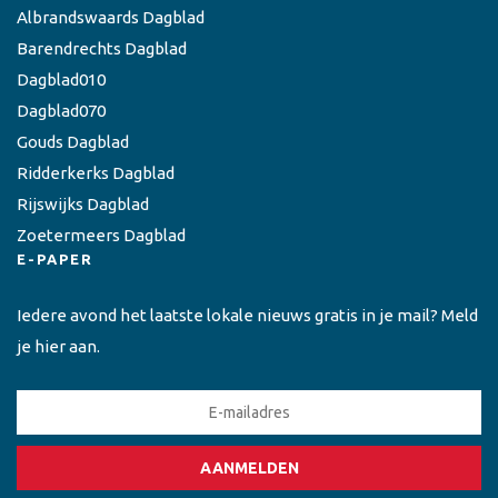
Albrandswaards Dagblad
Barendrechts Dagblad
Dagblad010
Dagblad070
Gouds Dagblad
Ridderkerks Dagblad
Rijswijks Dagblad
Zoetermeers Dagblad
E-PAPER
Iedere avond het laatste lokale nieuws gratis in je mail? Meld
je hier aan.