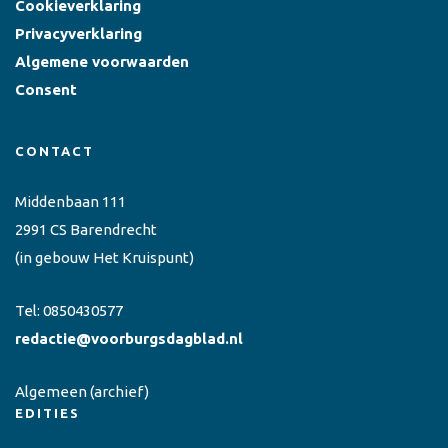
Cookieverklaring
Privacyverklaring
Algemene voorwaarden
Consent
CONTACT
Middenbaan 111
2991 CS Barendrecht
(in gebouw Het Kruispunt)
Tel:
0850430577
redactie@voorburgsdagblad.nl
Algemeen
(archief)
EDITIES