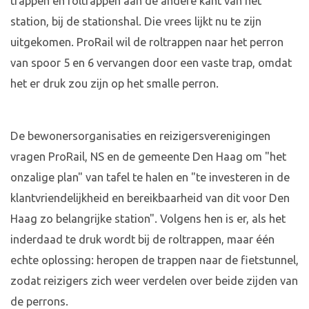
trappen en roltrappen aan de andere kant van het
station, bij de stationshal. Die vrees lijkt nu te zijn
uitgekomen. ProRail wil de roltrappen naar het perron
van spoor 5 en 6 vervangen door een vaste trap, omdat
het er druk zou zijn op het smalle perron.
De bewonersorganisaties en reizigersverenigingen
vragen ProRail, NS en de gemeente Den Haag om "het
onzalige plan" van tafel te halen en "te investeren in de
klantvriendelijkheid en bereikbaarheid van dit voor Den
Haag zo belangrijke station". Volgens hen is er, als het
inderdaad te druk wordt bij de roltrappen, maar één
echte oplossing: heropen de trappen naar de fietstunnel,
zodat reizigers zich weer verdelen over beide zijden van
de perrons.