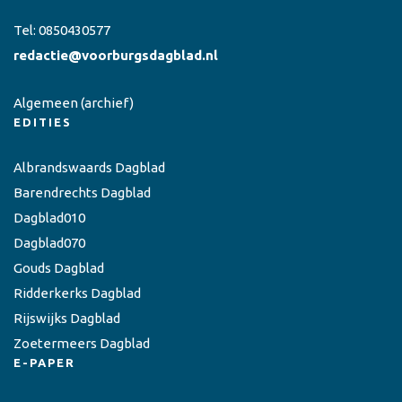
Tel:
0850430577
redactie@voorburgsdagblad.nl
Algemeen
(archief)
EDITIES
Albrandswaards Dagblad
Barendrechts Dagblad
Dagblad010
Dagblad070
Gouds Dagblad
Ridderkerks Dagblad
Rijswijks Dagblad
Zoetermeers Dagblad
E-PAPER