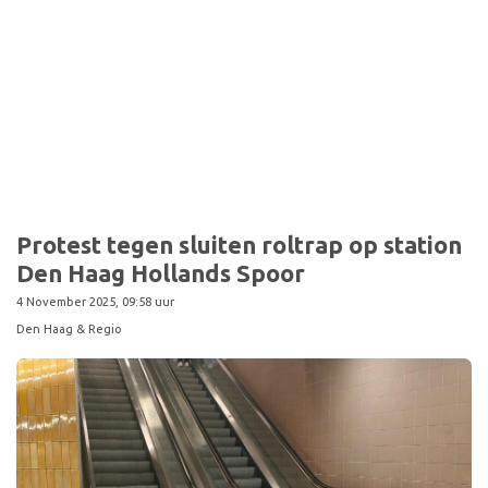
Protest tegen sluiten roltrap op station
Den Haag Hollands Spoor
4 November 2025, 09:58 uur
Den Haag & Regio