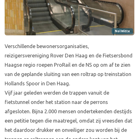
Nol Witte
Verschillende bewonersorganisaties,
reizigersvereniging Rover Den Haag en de Fietsersbond
Haagse regio roepen ProRail en de NS op om af te zien
van de geplande sluiting van een roltrap op treinstation
Hollands Spoor in Den Haag.
Vijf jaar geleden werden de trappen vanuit de
fietstunnel onder het station naar de perrons
afgesloten. Bijna 2.000 mensen ondertekenden destijds
een petitie tegen die maatregel, omdat zij vreesden dat
het daardoor drukker en onveiliger zou worden bij de