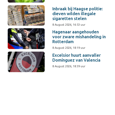
Inbraak bij Haagse politie:
dieven wilden illegale
sigaretten stelen
8 August 2026, 16:53 uur
Hagenaar aangehouden
voor zware mishandeling in
Rotterdam
8 August 2026, 18:19 uur
Excelsior huurt aanvaller
Domínguez van Valencia
8 August 2026, 18:39 uur