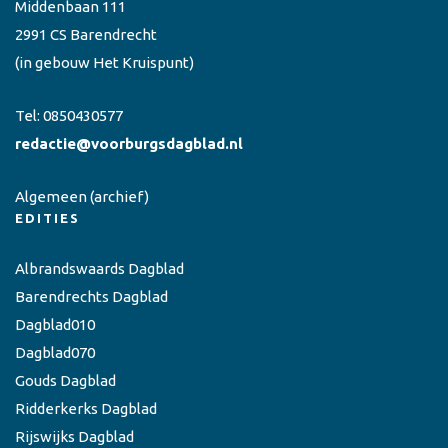
Middenbaan 111
2991 CS Barendrecht
(in gebouw Het Kruispunt)
Tel:
0850430577
redactie@voorburgsdagblad.nl
Algemeen
(archief)
EDITIES
Albrandswaards Dagblad
Barendrechts Dagblad
Dagblad010
Dagblad070
Gouds Dagblad
Ridderkerks Dagblad
Rijswijks Dagblad