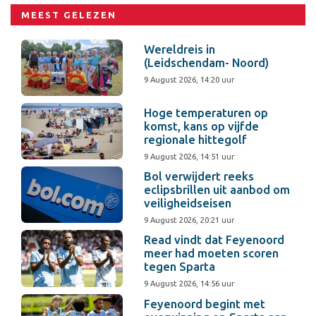
MEEST GELEZEN
Wereldreis in
(Leidschendam- Noord)
9 August 2026, 14:20 uur
Hoge temperaturen op
komst, kans op vijfde
regionale hittegolf
9 August 2026, 14:51 uur
Bol verwijdert reeks
eclipsbrillen uit aanbod om
veiligheidseisen
9 August 2026, 20:21 uur
Read vindt dat Feyenoord
meer had moeten scoren
tegen Sparta
9 August 2026, 14:56 uur
Feyenoord begint met