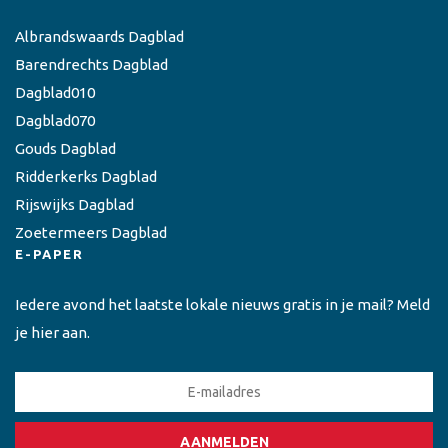
Albrandswaards Dagblad
Barendrechts Dagblad
Dagblad010
Dagblad070
Gouds Dagblad
Ridderkerks Dagblad
Rijswijks Dagblad
Zoetermeers Dagblad
E-PAPER
Iedere avond het laatste lokale nieuws gratis in je mail? Meld
je hier aan.