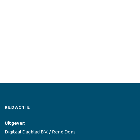
REDACTIE
Uitgever:
Digitaal Dagblad B.V. / René Dons