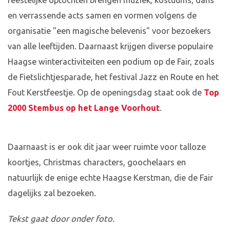
feestelijke optochten brengen muziek, kostuums, dans
en verrassende acts samen en vormen volgens de
organisatie "een magische belevenis" voor bezoekers
van alle leeftijden. Daarnaast krijgen diverse populaire
Haagse winteractiviteiten een podium op de Fair, zoals
de Fietslichtjesparade, het festival Jazz en Route en het
Fout Kerstfeestje. Op de openingsdag staat ook de
Top
2000 Stembus op het Lange Voorhout
.
Daarnaast is er ook dit jaar weer ruimte voor talloze
koortjes, Christmas characters, goochelaars en
natuurlijk de enige echte Haagse Kerstman, die de Fair
dagelijks zal bezoeken.
Tekst gaat door onder foto.