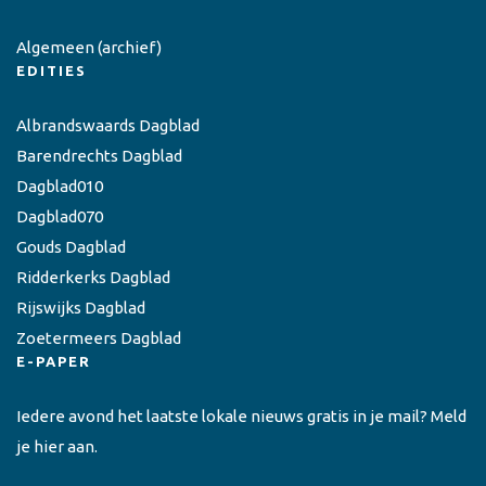
Algemeen
(archief)
EDITIES
Albrandswaards Dagblad
Barendrechts Dagblad
Dagblad010
Dagblad070
Gouds Dagblad
Ridderkerks Dagblad
Rijswijks Dagblad
Zoetermeers Dagblad
E-PAPER
Iedere avond het laatste lokale nieuws gratis in je mail? Meld
je hier aan.