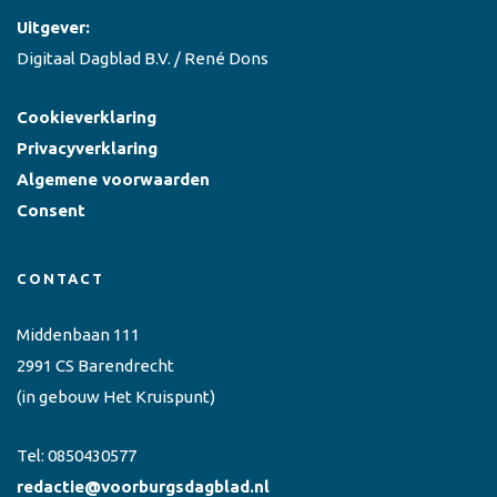
Uitgever:
Digitaal Dagblad B.V. / René Dons
Cookieverklaring
Privacyverklaring
Algemene voorwaarden
Consent
CONTACT
Middenbaan 111
2991 CS Barendrecht
(in gebouw Het Kruispunt)
Tel:
0850430577
redactie@voorburgsdagblad.nl