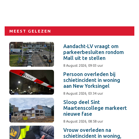
MEEST GELEZEN
Aandacht-LV vraagt om
parkeerbesluiten rondom
Mall uit te stellen
8 August 2026, 09:03 uur
Persoon overleden bij
schietincident in woning
aan New Yorksingel
8 August 2026, 03:34 uur
Sloop deel Sint
Maartenscollege markeert
nieuwe fase
8 August 2026, 08:58 uur
Vrouw overleden na
schietincident in woning,