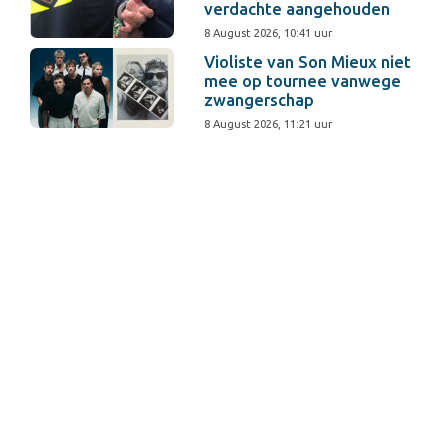
verdachte aangehouden
8 August 2026, 10:41 uur
Violiste van Son Mieux niet
mee op tournee vanwege
zwangerschap
8 August 2026, 11:21 uur