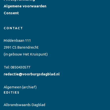
Algemene voorwaarden
Consent
CONTACT
Middenbaan 111
2991 CS Barendrecht
(in gebouw Het Kruispunt)
Tel:
0850430577
redactie@voorburgsdagblad.nl
Algemeen
(archief)
EDITIES
Albrandswaards Dagblad