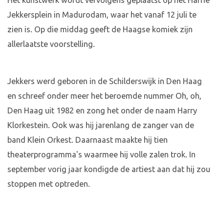
Het kunstwerk wordt vervolgens geplaatst op het Harrie
Jekkersplein in Madurodam, waar het vanaf 12 juli te
zien is. Op die middag geeft de Haagse komiek zijn
allerlaatste voorstelling.
Jekkers werd geboren in de Schilderswijk in Den Haag
en schreef onder meer het beroemde nummer Oh, oh,
Den Haag uit 1982 en zong het onder de naam Harry
Klorkestein. Ook was hij jarenlang de zanger van de
band Klein Orkest. Daarnaast maakte hij tien
theaterprogramma's waarmee hij volle zalen trok. In
september vorig jaar kondigde de artiest aan dat hij zou
stoppen met optreden.