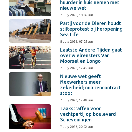
huurder in huis nemen met
nieuwe wet
7 July 2026, 18:06 uur
Partij voor de Dieren houdt
stilteprotest bij heropening
Sea Life
8 July 2026, 07:05 uur
Laatste Andere Tijden gaat
over wielrensters Van
Moorsel en Longo
7 July 2026, 17:45 uur
Nieuwe wet geeft
flexwerkers meer
zekerheid; nulurencontract
stopt
7 July 2026, 17:48 uur
Taakstraffen voor
vechtpartij op boulevard
Scheveningen
7 July 2026, 20:02 uur