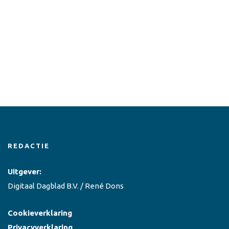
REDACTIE
Uitgever:
Digitaal Dagblad B.V. / René Dons
Cookieverklaring
Privacyverklaring