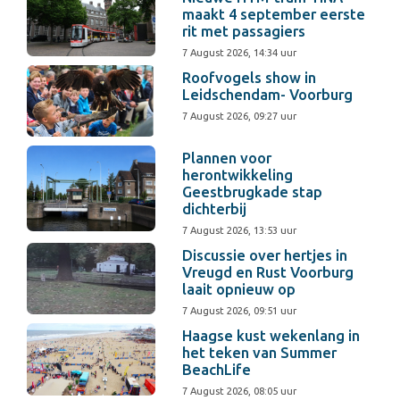
maakt 4 september eerste
rit met passagiers
7 August 2026, 14:34 uur
Roofvogels show in
Leidschendam- Voorburg
7 August 2026, 09:27 uur
Plannen voor
herontwikkeling
Geestbrugkade stap
dichterbij
7 August 2026, 13:53 uur
Discussie over hertjes in
Vreugd en Rust Voorburg
laait opnieuw op
7 August 2026, 09:51 uur
Haagse kust wekenlang in
het teken van Summer
BeachLife
7 August 2026, 08:05 uur