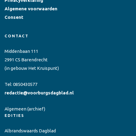
Privacyverklaring
Algemene voorwaarden
Consent
CONTACT
Middenbaan 111
2991 CS Barendrecht
(in gebouw Het Kruispunt)
Tel:
0850430577
redactie@voorburgsdagblad.nl
Algemeen
(archief)
EDITIES
Albrandswaards Dagblad