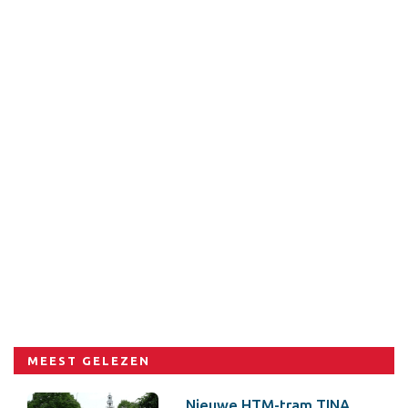
MEEST GELEZEN
Nieuwe HTM-tram TINA