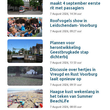
maakt 4 september eerste
rit met passagiers
7 August 2026, 14:34 uur
Roofvogels show in
Leidschendam- Voorburg
7 August 2026, 09:27 uur
Plannen voor
herontwikkeling
Geestbrugkade stap
dichterbij
7 August 2026, 13:53 uur
Discussie over hertjes in
Vreugd en Rust Voorburg
laait opnieuw op
7 August 2026, 09:51 uur
Haagse kust wekenlang in
het teken van Summer
BeachLife
7 August 2026, 08:05 uur