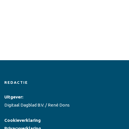
REDACTIE
Uitgever:
Digitaal Dagblad B.V. / René Dons
Cookieverklaring
Privacyverklaring