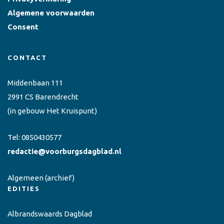
Algemene voorwaarden
Consent
CONTACT
Middenbaan 111
2991 CS Barendrecht
(in gebouw Het Kruispunt)
Tel:
0850430577
redactie@voorburgsdagblad.nl
Algemeen
(archief)
EDITIES
Albrandswaards Dagblad