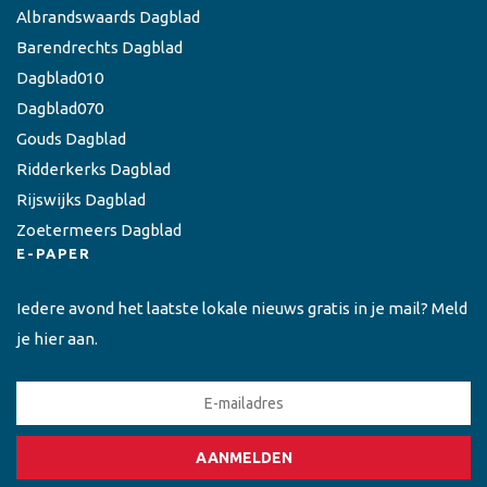
Albrandswaards Dagblad
Barendrechts Dagblad
Dagblad010
Dagblad070
Gouds Dagblad
Ridderkerks Dagblad
Rijswijks Dagblad
Zoetermeers Dagblad
E-PAPER
Iedere avond het laatste lokale nieuws gratis in je mail? Meld
je hier aan.