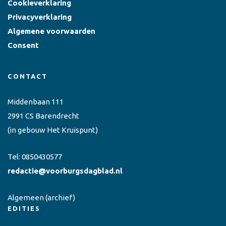
Cookieverklaring
Privacyverklaring
Algemene voorwaarden
Consent
CONTACT
Middenbaan 111
2991 CS Barendrecht
(in gebouw Het Kruispunt)
Tel:
0850430577
redactie@voorburgsdagblad.nl
Algemeen
(archief)
EDITIES