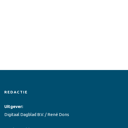
REDACTIE
Uitgever:
Digitaal Dagblad B.V. / René Dons