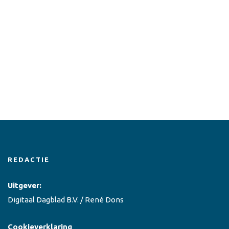
REDACTIE
Uitgever:
Digitaal Dagblad B.V. / René Dons
Cookieverklaring