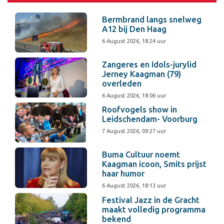
Bermbrand langs snelweg
A12 bij Den Haag
6 August 2026, 18:24 uur
Zangeres en Idols-jurylid
Jerney Kaagman (79)
overleden
6 August 2026, 18:06 uur
Roofvogels show in
Leidschendam- Voorburg
7 August 2026, 09:27 uur
Buma Cultuur noemt
Kaagman icoon, Smits prijst
haar humor
6 August 2026, 18:13 uur
Festival Jazz in de Gracht
maakt volledig programma
bekend