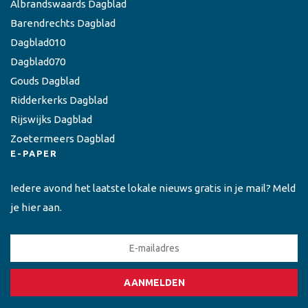
Albrandswaards Dagblad
Barendrechts Dagblad
Dagblad010
Dagblad070
Gouds Dagblad
Ridderkerks Dagblad
Rijswijks Dagblad
Zoetermeers Dagblad
E-PAPER
Iedere avond het laatste lokale nieuws gratis in je mail? Meld
je hier aan.