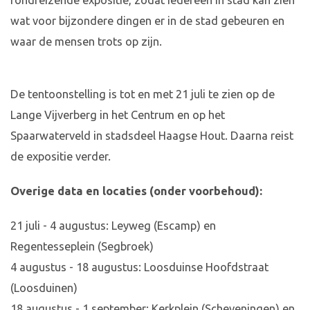
rondreizende expositie, zodat iedereen in stad kan zien
wat voor bijzondere dingen er in de stad gebeuren en
waar de mensen trots op zijn.
De tentoonstelling is tot en met 21 juli te zien op de
Lange Vijverberg in het Centrum en op het
Spaarwaterveld in stadsdeel Haagse Hout. Daarna reist
de expositie verder.
Overige data en locaties (onder voorbehoud):
21 juli - 4 augustus: Leyweg (Escamp) en
Regentesseplein (Segbroek)
4 augustus - 18 augustus: Loosduinse Hoofdstraat
(Loosduinen)
18 augustus - 1 september: Kerkplein (Scheveningen) en