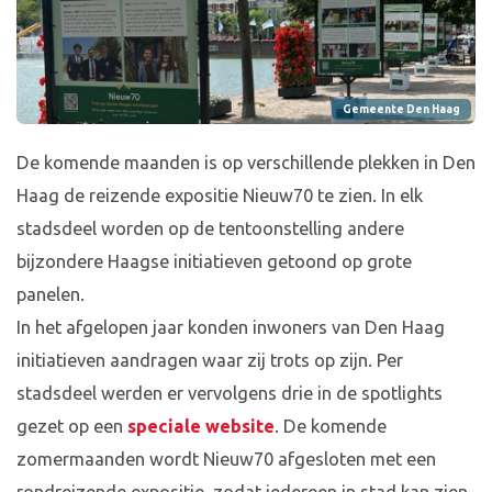
Gemeente Den Haag
De komende maanden is op verschillende plekken in Den
Haag de reizende expositie Nieuw70 te zien. In elk
stadsdeel worden op de tentoonstelling andere
bijzondere Haagse initiatieven getoond op grote
panelen.
In het afgelopen jaar konden inwoners van Den Haag
initiatieven aandragen waar zij trots op zijn. Per
stadsdeel werden er vervolgens drie in de spotlights
gezet op een
speciale website
. De komende
zomermaanden wordt Nieuw70 afgesloten met een