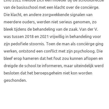
Eind 2022 meldde zich een moeder bij de schooldirectie
van de basisschool met een klacht over de conciërge.
Die klacht, en andere zorgwekkende signalen van
meerdere ouders, werden niet serieus genomen, zo
bleek tijdens de behandeling van de zaak. Van der V.
was tussen 2018 en 2021 vrijwillig in behandeling voor
zijn pedofiele stoornis. Toen de man als conciërge ging
werken, ontstond een conflict met zijn psycholoog. Die
bleef erop hameren dat het fout zou kunnen aflopen en
dreigde de school te informeren, maar uiteindelijk werd
besloten dat het beroepsgeheim niet kon worden
geschonden.