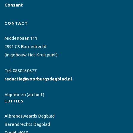
Consent
CONTACT
Middenbaan 111
2991 CS Barendrecht
(in gebouw Het Kruispunt)
Tel:
0850430577
redactie@voorburgsdagblad.nl
Algemeen
(archief)
EDITIES
Albrandswaards Dagblad
Barendrechts Dagblad
Dagblad010