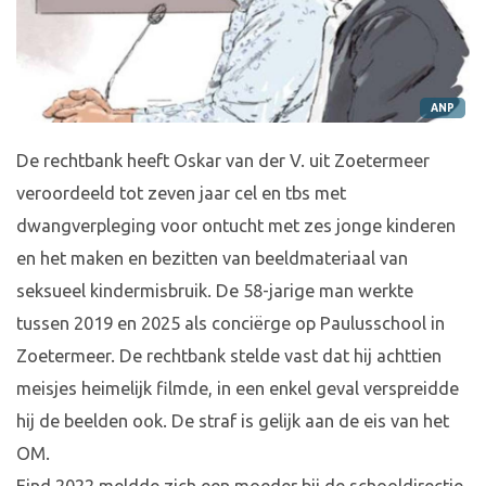
ANP
De rechtbank heeft Oskar van der V. uit Zoetermeer
veroordeeld tot zeven jaar cel en tbs met
dwangverpleging voor ontucht met zes jonge kinderen
en het maken en bezitten van beeldmateriaal van
seksueel kindermisbruik. De 58-jarige man werkte
tussen 2019 en 2025 als conciërge op Paulusschool in
Zoetermeer. De rechtbank stelde vast dat hij achttien
meisjes heimelijk filmde, in een enkel geval verspreidde
hij de beelden ook. De straf is gelijk aan de eis van het
OM.