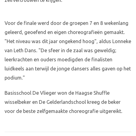
zelfvertrouwen te krijgen.
Voor de finale werd door de groepen 7 en 8 wekenlang
geleerd, geoefend en eigen choreografieën gemaakt.
"Het niveau was dit jaar ongekend hoog", aldus Lonneke
van Leth Dans. "De sfeer in de zaal was geweldig;
leerkrachten en ouders moedigden de finalisten
luidkeels aan terwijl de jonge dansers alles gaven op het
podium."
Basisschool De Vlieger won de Haagse Shuffle
wisselbeker en De Gelderlandschool kreeg de beker
voor de beste zelfgemaakte choreografie uitgereikt.