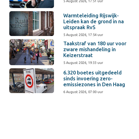
5 August 2026, 17:51 uur
Warmteleiding Rijswijk-
Leiden kan de grond in na
uitspraak RvS
5 August 2026, 17:54 uur
Taakstraf van 180 uur voor
zware mishandeling in
Keizerstraat
5 August 2026, 19:33 uur
6.320 boetes uitgedeeld
sinds invoering zero-
emissiezones in Den Haag
6 August 2026, 07:00 uur