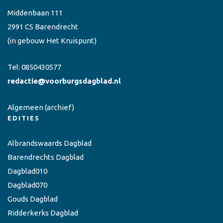
Middenbaan 111
2991 CS Barendrecht
(in gebouw Het Kruispunt)
Tel:
0850430577
redactie@voorburgsdagblad.nl
Algemeen
(archief)
EDITIES
Albrandswaards Dagblad
Barendrechts Dagblad
Dagblad010
Dagblad070
Gouds Dagblad
Ridderkerks Dagblad