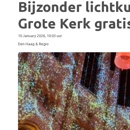
Bijzonder lichtk
Grote Kerk grati
10 January 2026, 10:03 uur
Den Haag & Regio