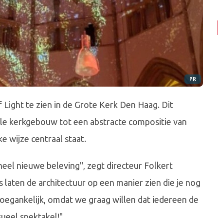
PR
 Light te zien in de Grote Kerk Den Haag. Dit
le kerkgebouw tot een abstracte compositie van
ke wijze centraal staat.
heel nieuwe beleving", zegt directeur Folkert
 laten de architectuur op een manier zien die je nog
 toegankelijk, omdat we graag willen dat iedereen de
sueel spektakel!"