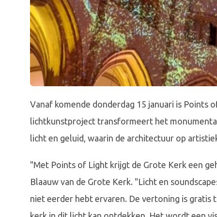
Vanaf komende donderdag 15 januari is Points of
lichtkunstproject transformeert het monumenta
licht en geluid, waarin de architectuur op artistie
"Met Points of Light krijgt de Grote Kerk een ge
Blaauw van de Grote Kerk. "Licht en soundscapes
niet eerder hebt ervaren. De vertoning is gratis
kerk in dit licht kan ontdekken. Het wordt een vi