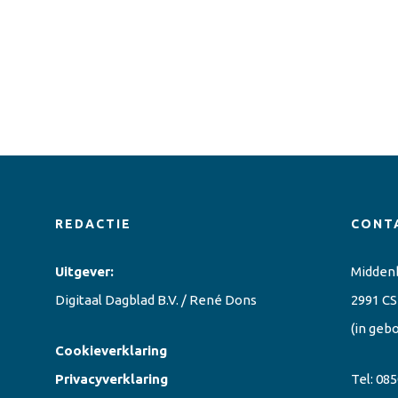
REDACTIE
CONT
Uitgever:
Midden
Digitaal Dagblad B.V. / René Dons
2991 CS
(in geb
Cookieverklaring
Privacyverklaring
Tel:
085