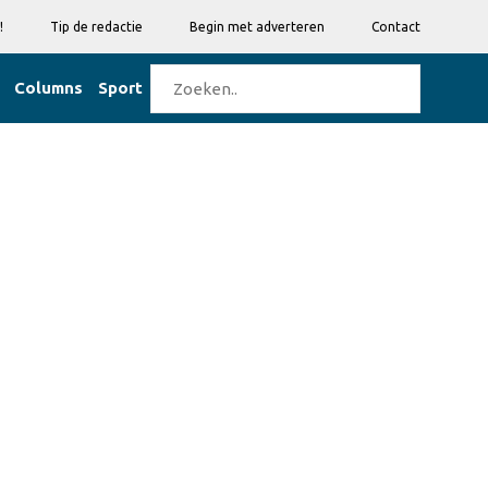
!
Tip de redactie
Begin met adverteren
Contact
Columns
Sport