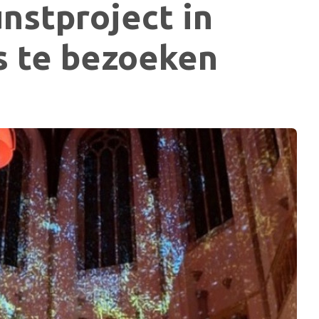
unstproject in
s te bezoeken