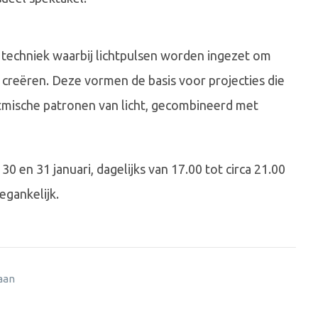
 techniek waarbij lichtpulsen worden ingezet om
creëren. Deze vormen de basis voor projecties die
itmische patronen van licht, gecombineerd met
, 30 en 31 januari, dagelijks van 17.00 tot circa 21.00
egankelijk.
 aan