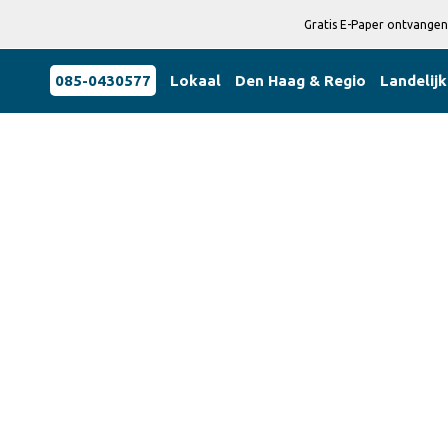
Gratis E-Paper ontvangen
085-0430577
Lokaal
Den Haag & Regio
Landelijk