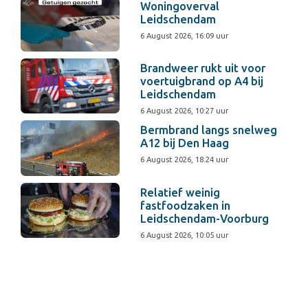
Woningoverval
Leidschendam
6 August 2026, 16:09 uur
Brandweer rukt uit voor
voertuigbrand op A4 bij
Leidschendam
6 August 2026, 10:27 uur
Bermbrand langs snelweg
A12 bij Den Haag
6 August 2026, 18:24 uur
Relatief weinig
fastfoodzaken in
Leidschendam-Voorburg
6 August 2026, 10:05 uur