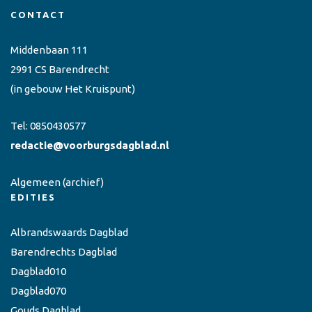
CONTACT
Middenbaan 111
2991 CS Barendrecht
(in gebouw Het Kruispunt)
Tel:
0850430577
redactie@voorburgsdagblad.nl
Algemeen
(archief)
EDITIES
Albrandswaards Dagblad
Barendrechts Dagblad
Dagblad010
Dagblad070
Gouds Dagblad